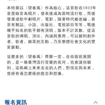
本特展以〈望春風〉作為核心，這首歌在1933年
首度錄音為唱片，發表後成為當時流行歌，而後
發展成歌中劇唱片、電影，隨著時代被改編，甚
至有雜誌、小說、出版社、電視節目等等，戰後
幾乎知名的歌手都有演唱，版本不計其數。從這
首歌的傳唱、演出、內涵與應用，可以聽到創作
者、歌者、聽眾的互動，乃至整體社會文化的豐
富脈動。
這麼多的〈望春風〉齊聚一堂，在你面前展開
的，是一條臺灣流行音樂的長河，也會讓你聽
到，這島嶼上來來去去的人們，對現在與未來，
曾經有過怎麼樣的慾念和想像。
報名資訊