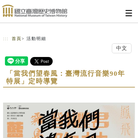
跳到主要內容
網站導覽
:::
首頁
> 活動明細
中文
「當我們望春風：臺灣流行音樂90年
特展」定時導覽