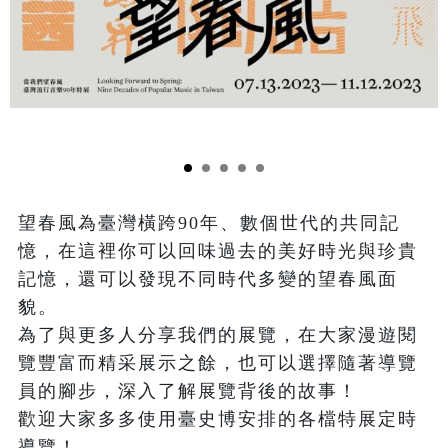
望春風為臺灣橫跨90年、數個世代的共同記
憶，在這裡你可以回味過去的美好時光與珍貴
記憶，還可以發現不同時代多變的望春風面
貌。

為了與更多人分享我們的展覽，在大家漫遊閱
覽豐富而精采展示之餘，也可以選擇隨著導覽
員的腳步，深入了解展覽背後的故事！

歡迎大家多多使用臺史博安排的各檔特展定時
導覽！