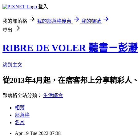
登入
我的部落格
我的部落格後台
我的帳號
登出
RIBRE DE VOLER 聽書－彭
跳到主文
從2013年4月起，在痞客邦上分享精彩人
部落格全站分類：
生活綜合
相簿
部落格
名片
Apr
19
Tue
2022
07:38