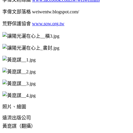
李偉文部落格
weiwentw.blogspot.com/
荒野保護協會
www.sow.org.tw
照片、
繪圖
遠流出版公司
黃崑謀（翻攝）