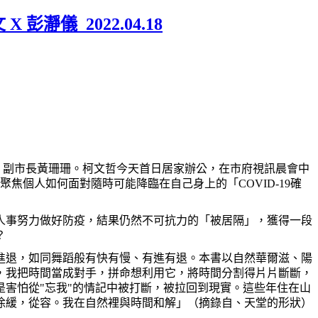
瀞儀_2022.04.18
、副市長黃珊珊。柯文哲今天首日居家辦公，在市府視訊晨會中
聚焦個人如何面對隨時可能降臨在自己身上的「
COVID-19
確
人事努力做好防疫，結果仍然不可抗力的「被居隔」，獲得一段
？
進退，如同舞蹈般有快有慢、有進有退。本書以自然華爾滋、陽
，我把時間當成對手，拼命想利用它，將時間分割得片片斷斷，
害怕從"忘我"的情記中被打斷，被拉回到現實。這些年住在山
徐緩，從容。我在自然裡與時間和解」（摘錄自、天堂的形狀）