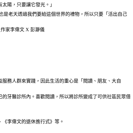
有太陽，只要讓它發光。」
也是老天透過我們要給這個世界的禮物，所以只要「活出自己
_
作家李偉文
X
彭
瀞
儀
益服務人群來實踐，因此生活的重心是「閱讀、朋友、大自
己的牙醫診所內。喜歡閱讀，所以將診所變成了可供社區民眾借
、《李偉文的退休進行式》等。