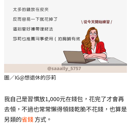
圖／IG@想退休的莎莉
我自己是習慣放1,000元在錢包，花完了才會再
去領，不過也常常懶得領錢乾脆不花錢，也算是
另類的
省錢
方式。