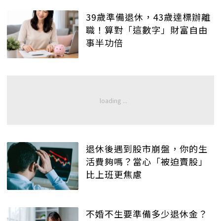
39歲準備退休，43歲達標辦離
職！算對「這數字」財富自由
事半功倍
退休後遇到股市崩盤，你的生
活費夠嗎？當心「被迫賣股」
比上班更焦慮
不婚不生要準備多少退休金？