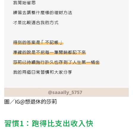
圖／IG@想退休的莎莉
習慣1：跑得比支出收入快