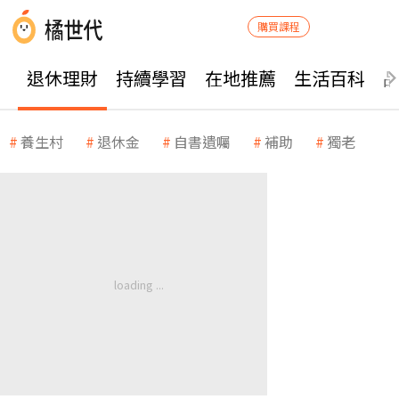
購買課程
退休理財
持續學習
在地推薦
生活百科
養生村
退休金
自書遺囑
補助
獨老