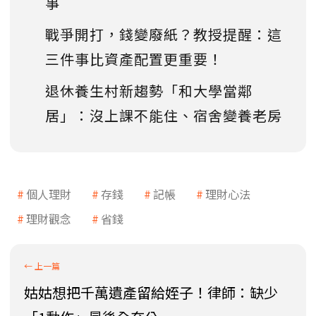
事
戰爭開打，錢變廢紙？教授提醒：這
三件事比資產配置更重要！
退休養生村新趨勢「和大學當鄰
居」：沒上課不能住、宿舍變養老房
個人理財
存錢
記帳
理財心法
理財觀念
省錢
姑姑想把千萬遺產留給姪子！律師：缺少