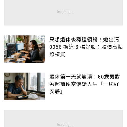
只想退休後穩穩領錢！她出清
0056 換這 3 檔好股：股價高點
照樣買
退休第一天就崩潰！60歲男對
著超商便當懷疑人生「一切好
安靜」