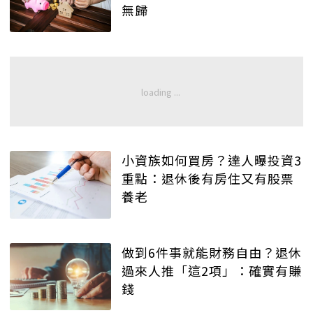
無歸
小資族如何買房？達人曝投資3
重點：退休後有房住又有股票
養老
做到6件事就能財務自由？退休
過來人推「這2項」：確實有賺
錢