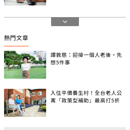
熱門文章
譚敦慈：迎接一個人老後，先
想5件事
入住平價養生村！全台老人公
寓「政策型補助」最高打5折