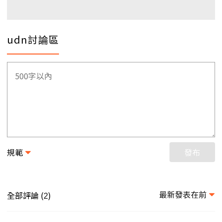
udn討論區
規範
發布
最新發表在前
全部評論 (
)
2