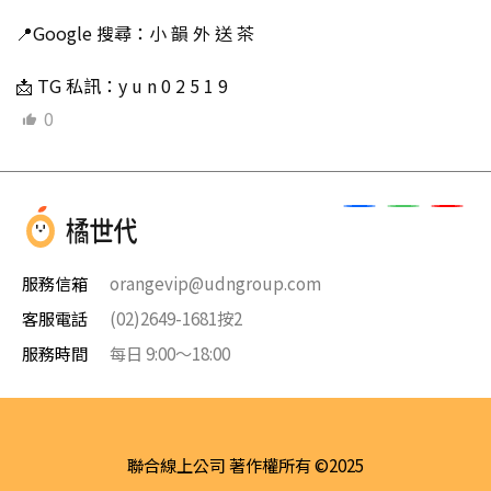
📍Google 搜尋：小 韻 外 送 茶
📩 TG 私訊：y u n 0 2 5 1 9
0
服務信箱
orangevip@udngroup.com
客服電話
(02)2649-1681按2
服務時間
每日 9:00～18:00
聯合線上公司 著作權所有 ©2025