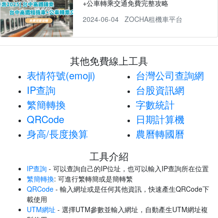
+公車轉乘交通免費完整攻略
2024-06-04
ZOCHA租機車平台
其他免費線上工具
表情符號(emoji)
台灣公司查詢網
IP查詢
台股資訊網
繁簡轉換
字數統計
QRCode
日期計算機
身高/長度換算
農曆轉國曆
工具介紹
IP查詢
- 可以查詢自己的IP位址，也可以輸入IP查詢所在位置
繁簡轉換
: 可進行繁轉簡或是簡轉繁
QRCode
- 輸入網址或是任何其他資訊，快速產生QRCode下
載使用
UTM網址
- 選擇UTM參數並輸入網址，自動產生UTM網址複