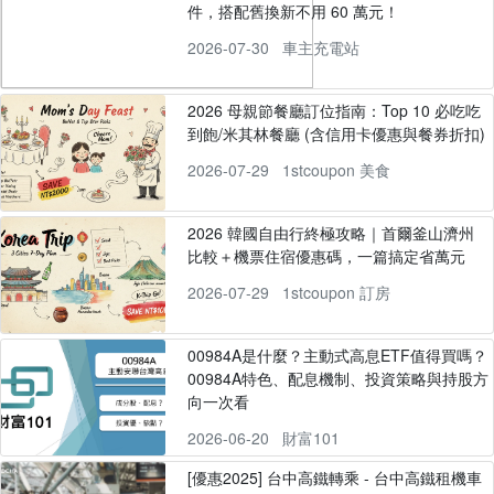
件，搭配舊換新不用 60 萬元！
2026-07-30
車主充電站
2026 母親節餐廳訂位指南：Top 10 必吃吃
到飽/米其林餐廳 (含信用卡優惠與餐券折扣)
2026-07-29
1stcoupon 美食
2026 韓國自由行終極攻略｜首爾釜山濟州
比較＋機票住宿優惠碼，一篇搞定省萬元
2026-07-29
1stcoupon 訂房
00984A是什麼？主動式高息ETF值得買嗎？
00984A特色、配息機制、投資策略與持股方
向一次看
2026-06-20
財富101
[優惠2025] 台中高鐵轉乘 - 台中高鐵租機車