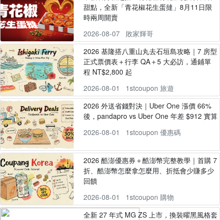
甜點，全新「青花椒花生蛋撻」8月11日限
時兩周開賣
2026-08-07
敗家輝哥
2026 基隆搭八重山丸去石垣島攻略｜7 房型
正式票價表＋行李 QA＋5 大必訪，通鋪單
程 NT$2,800 起
2026-08-01
1stcoupon 旅遊
2026 外送省錢對決｜Uber One 漲價 66%
後，pandapro vs Uber One 年差 $912 實算
2026-08-01
1stcoupon 優惠碼
2026 酷澎優惠券＋酷澎幣完整教學｜首購 7
折、酷澎幣怎麼拿怎麼用、折抵會少賺多少
回饋
2026-08-01
1stcoupon 購物
全新 27 年式 MG ZS 上市，換裝曜黑風格套