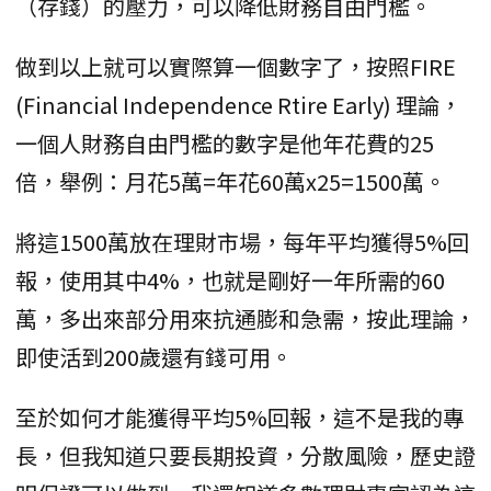
（存錢）的壓力，可以降低財務自由門檻。
做到以上就可以實際算一個數字了，按照FIRE
(Financial Independence Rtire Early) 理論，
一個人財務自由門檻的數字是他年花費的25
倍，舉例：月花5萬=年花60萬x25=1500萬。
將這1500萬放在理財市場，每年平均獲得5%回
報，使用其中4%，也就是剛好一年所需的60
萬，多出來部分用來抗通膨和急需，按此理論，
即使活到200歲還有錢可用。
至於如何才能獲得平均5%回報，這不是我的專
長，但我知道只要長期投資，分散風險，歷史證