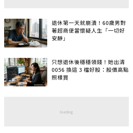
退休第一天就崩潰！60歲男對
著超商便當懷疑人生「一切好
安靜」
只想退休後穩穩領錢！她出清
0056 換這 3 檔好股：股價高點
照樣買