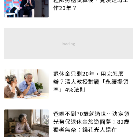
作20年？
退休金只剩20年，用完怎麼
辦？清大教授對戰「永續提領
率」4%法則
爸媽不到70歲就過世…決定領
光勞保退休金旅遊圓夢！82歲
獨老無奈：錢花光人還在