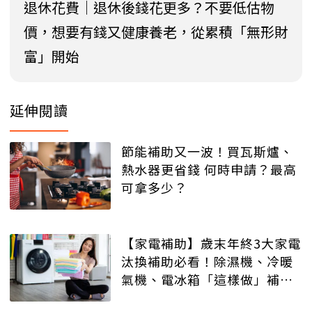
退休花費｜退休後錢花更多？不要低估物
價，想要有錢又健康養老，從累積「無形財
富」開始
延伸閱讀
節能補助又一波！買瓦斯爐、
熱水器更省錢 何時申請？最高
可拿多少？
【家電補助】歲末年終3大家電
汰換補助必看！除濕機、冷暖
氣機、電冰箱「這樣做」補助
破萬