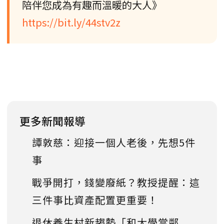
陪伴您成為有趣而溫暖的大人》
https://bit.ly/44stv2z
更多新聞報導
譚敦慈：迎接一個人老後，先想5件
事
戰爭開打，錢變廢紙？教授提醒：這
三件事比資產配置更重要！
退休養生村新趨勢「和大學當鄰