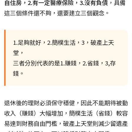
自住房，2.有一定醫療保險，3.沒有負債
，具備
這三個條件還不夠，還要建立三個觀念。
1.足夠就好，2.簡樸生活，3，破產上天
堂，
三者分別代表的是1.賺錢，2.省錢，3,存
錢。
退休後的理財必須保守穩健，因此不能期待被動
收入（賺錢）大幅增加，簡樸生活（省錢）較容
易達到財務自由門檻，破產上天堂則減少留遺產