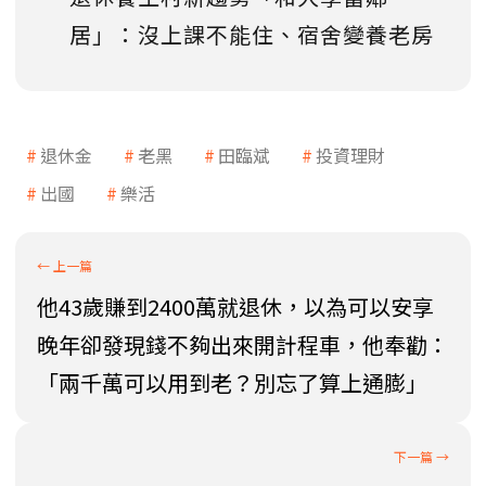
居」：沒上課不能住、宿舍變養老房
退休金
老黑
田臨斌
投資理財
出國
樂活
他43歲賺到2400萬就退休，以為可以安享
晚年卻發現錢不夠出來開計程車，他奉勸：
「兩千萬可以用到老？別忘了算上通膨」