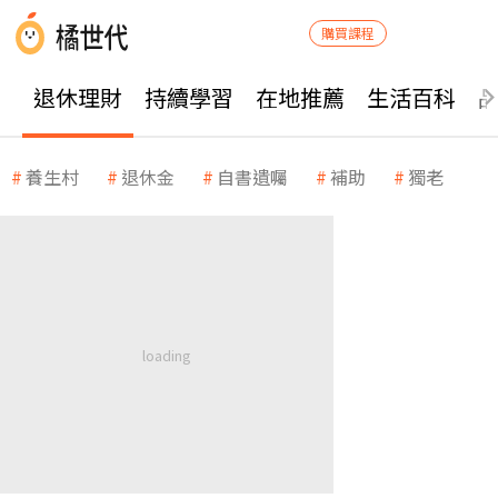
購買課程
退休理財
持續學習
在地推薦
生活百科
養生村
退休金
自書遺囑
補助
獨老