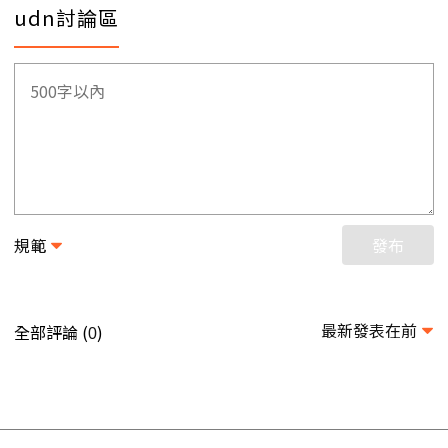
udn討論區
規範
發布
最新發表在前
全部評論 (
)
0