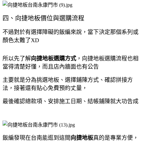
四、向捷地板價位與選購流程
不過對於有選擇障礙的飯編來說，當下決定那個系列或
顏色太難了XD
所以先了解
向捷地板選購方式
，向捷地板選購流程也相
當得清楚好懂，而且店內牆面也有公告
主要就是分為挑選地板、選擇鋪陳方式、確認拼接方
法，接著還有貼心免費預約丈量，
最後確認總款項、安排施工日期、結帳鋪陳就大功告成
飯編發現在台南能逛到這間
向捷地板
真的是專業方便，