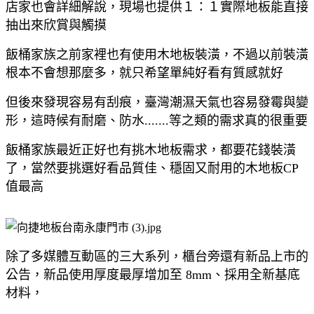
店家也會詳細解說，現場也提供１：１實際地板能直接
抽出來欣賞與觸摸
飯桶家族之前家裡也有使用木地板裝潢，不過以前裝潢
根本不會想那麼多，就只希望單純好看有質感就好
但後來發現容易有刮痕，臺灣潮濕天氣也容易發霉與變
形，這時候有耐磨、防水.......等之類的需求真的很重要
飯桶家族最近正好也有挑木地板需求，都要花錢裝潢
了，當然要挑選好看品質佳、穩固又耐用的木地板CP
值最高
除了多媒體互動區的三大系列，櫃台旁還有新品上市的
公告，新品使用厚度最厚增加至 8mm、採用全新基底
材料，