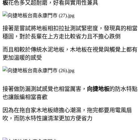
板
花色多又超耐磨，好看與實用性兼具
接著是嘗試將地板相扣拉扯測試緊密度，發現真的相當
穩固，對於長輩在上方走比較省力且不擔心跌倒
而且相較於傳統水泥地板，木地板在視覺與觸覺上都有
更加溫暖的感受
接著做防漏測試感覺也相當厲害，
向捷地板
的防水特點
也讓飯編相當喜歡
因為在拖自家木地板總擔心潮濕，拖完都要用電風扇
吹，而防水特性讓清潔更加方便省力