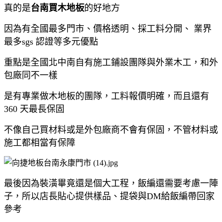
真的是
台南買木地板
的好地方
因為有全國最多門市、價格透明、採工料分開、 業界
最多sgs 認證等多元優點
重點是全國北中南自有施工鋪設團隊與外業木工，和外
包廠同不一樣
是有專業做木地板的團隊，工料報價明確，而且還有
360 天最長保固
不像自己買材料或是外包廠商不會有保固，不管材料或
施工都相當有保障
最後因為裝潢畢竟還是個大工程，飯編還需要考慮一陣
子，所以店長貼心提供樣品、提袋與DM給飯編帶回家
參考