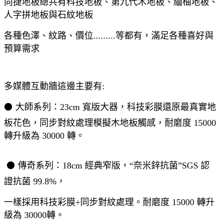
向捷地板總共有科技地板、第九代木地板、緬柚地板、
人字拼地板與石紋地板
各種色澤、紋路、價位.........等都有，滿足各種喜好與
預算需求
多媒體互動牆這邊主要有:
⚫ 大師系列：23cm 寬版大器，科技彩膜還原最真實地
板花色，同步對紋處理模擬木地板觸感，耐磨度 15000
轉升級為 30000 轉。
⚫ 傳奇系列：18cm 經典窄版，“奈米鋅抗菌”SGS 認
證抗菌 99.8%，
一樣採用科技彩膜+同步對紋處理。耐磨度 15000 轉升
級為 30000轉。