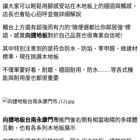
讓大家可以輕鬆用腳感受站在木地板上的穩固與觸感，
店長也會貼心招呼並做詳細解說
櫃台上方還有超強而有力的"隨便選都比你鄰居強"標
語，感覺
向捷地板
對於自己品質也很專業自信呢!
其中特別注意到的是符合防水、防焰、零甲醛、綠建材
標準，現在挑選木地板
不僅單要好看，耐磨、穩固耐用、防水........等各式機
能與耐用度也都很重要
向捷地板台南永康門市
進門後右側有相當吸睛的多媒體
互動，也有各系列木地板展示