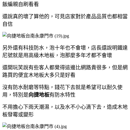
飯編親自刷看看
還說真的壞了算他的，可見店家對於產品品質也都相當
自信
另外還有科技防水，泡十年也不會壞，店長還說明鐵達
尼號就是用高級木地板，泡那麼多年才都不會壞
還開玩笑說有些客人都覺得這邊比網路貴很多，但是網
路買的便宜木地板大多只是好看
沒有防水耐磨等特點，錢花下去就是希望可以耐久使
用，特別是
向捷地板
有防水特性
不用擔心下雨天潮濕，以及水不小心滴下去，造成木地
板發霉或變形