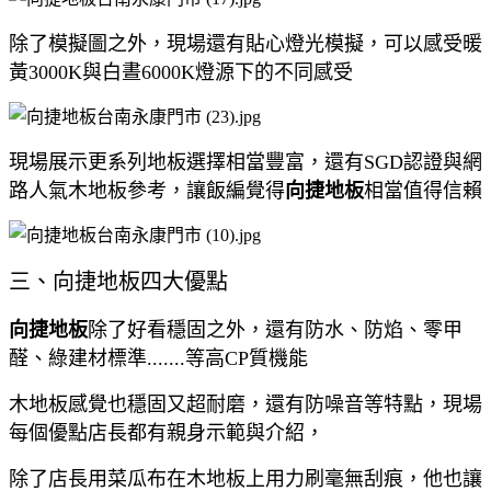
除了模擬圖之外，現場還有貼心燈光模擬，可以感受暖
黃3000K與白晝6000K燈源下的不同感受
現場展示更系列地板選擇相當豐富，還有SGD認證與網
路人氣木地板參考，讓飯編覺得
向捷地板
相當值得信賴
三、向捷地板四大優點
向捷地板
除了好看穩固之外，還有防水、防焰、零甲
醛、綠建材標準.......等高CP質機能
木地板感覺也穩固又超耐磨，還有防噪音等特點，現場
每個優點店長都有親身示範與介紹，
除了店長用菜瓜布在木地板上用力刷毫無刮痕，他也讓