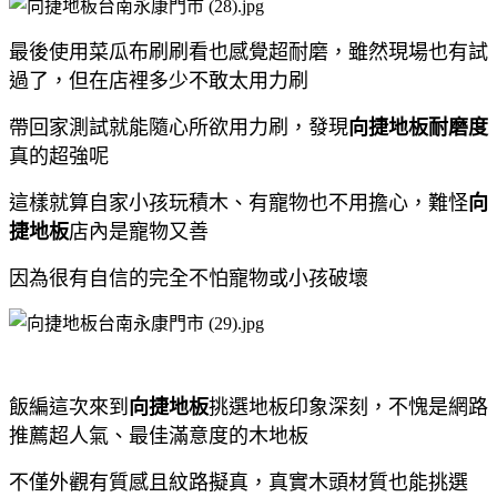
最後使用菜瓜布刷刷看也感覺超耐磨，雖然現場也有試
過了，但在店裡多少不敢太用力刷
帶回家測試就能隨心所欲用力刷，發現
向捷地板耐磨度
真的超強呢
這樣就算自家小孩玩積木、有寵物也不用擔心，難怪
向
捷地板
店內是寵物又善
因為很有自信的完全不怕寵物或小孩破壞
飯編這次來到
向捷地板
挑選地板印象深刻，不愧是網路
推薦超人氣、最佳滿意度的木地板
不僅外觀有質感且紋路擬真，真實木頭材質也能挑選