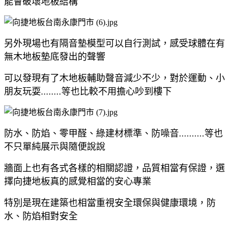
能會破壞地板結構
另外現場也有隔音墊模型可以自行測試，感受球體在有
無木地板墊底發出的聲響
可以發現有了木地板輔助聲音減少不少，對於運動、小
朋友玩耍........等也比較不用擔心吵到樓下
防水、防焰、零甲醛、綠建材標準、防噪音..........等也
不只單純展示與隨便說說
牆面上也有各式各樣的相關認證，品質相當有保證，選
擇向捷地板真的感覺相當的安心專業
特別是現在建築也相當重視安全環保與健康環境，防
水、防焰相對安全