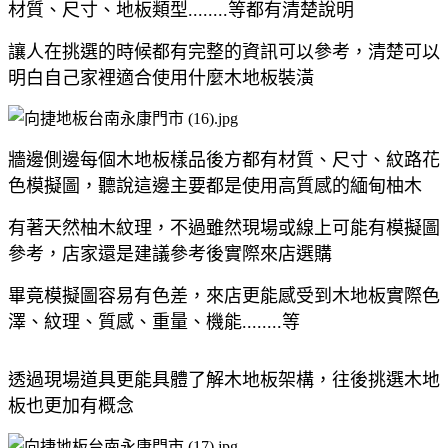
材質、尺寸、地板類型........等都有清楚說明
讓人在挑選的時候都有完整的資訊可以參考，清楚可以
明白自己家裡適合使用什麼木地板裝潢
牆邊側邊每個木地板樣品後方都有材質、尺寸、紋路花
色模擬圖，聽說這邊主要都是使用高質感的緬甸柚木
有著天然柚木紋理，不過雖然現場或線上可能有模擬圖
參考，店家還是建議參考後實際來店選購
畢竟模擬圖容易有色差，來店更能感受到木地板實際色
澤、紋理、質感、重量、機能........等
透過現場道具更能具體了解木地板架構，往後挑選木地
板也更加有概念