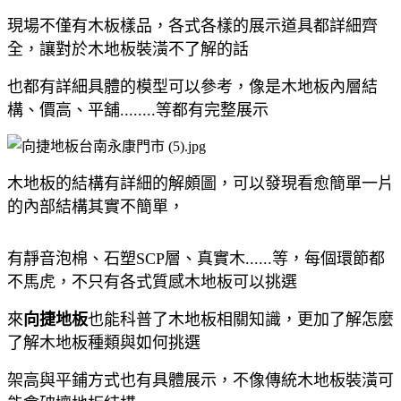
現場不僅有木板樣品，各式各樣的展示道具都詳細齊
全，讓對於木地板裝潢不了解的話
也都有詳細具體的模型可以參考，像是木地板內層結
構、價高、平舖........等都有完整展示
木地板的結構有詳細的解頗圖，可以發現看愈簡單一片
的內部結構其實不簡單，
有靜音泡棉、石塑SCP層、真實木......等，每個環節都
不馬虎，不只有各式質感木地板可以挑選
來
向捷地板
也能科普了木地板相關知識，更加了解怎麼
了解木地板種類與如何挑選
架高與平鋪方式也有具體展示，不像傳統木地板裝潢可