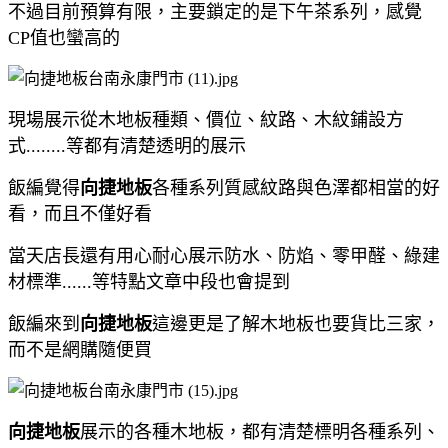
不過目前預算有限，主要鎖定的是下午茶系列，感覺
CP值也蠻高的
現場展示從木地板種類、價位、紋路、木紋鋪設方
式........等都有清楚透明的展示
飯編覺得
向捷地板
各種系列質感紋路與色澤都相當的好
看，而且不僅好看
當天店長還有用心耐心展示防水、防焰、零甲醛、綠建
材標準......等特點文章中段也會提到
飯編來到
向捷地板
這邊更是了解木地板也要貨比三家，
而不是網購隨便買
向捷地板
展示的各種木地板，都有清楚標明各種系列、