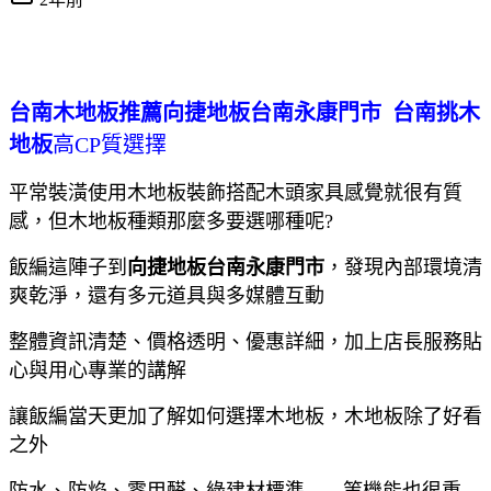
台南木地板推薦向捷地板台南永康門市 台南挑木
地板
高CP質選擇
平常裝潢使用木地板裝飾搭配木頭家具感覺就很有質
感，但木地板種類那麼多要選哪種呢?
飯編這陣子到
向捷地板台南永康門市
，發現內部環境清
爽乾淨，還有多元道具與多媒體互動
整體資訊清楚、價格透明、優惠詳細，加上店長服務貼
心與用心專業的講解
讓飯編當天更加了解如何選擇木地板，木地板除了好看
之外
防水、防焰、零甲醛、綠建材標準.......等機能也很重