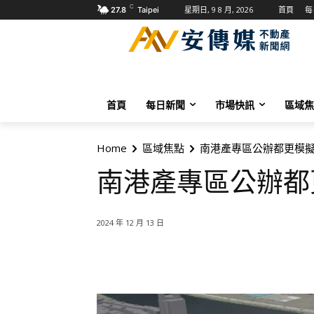
C
星期日, 9 8 月, 2026
首頁
每
27.8
Taipei
首頁
每日新聞
市場快訊
區域焦
Home
區域焦點
南港產專區公辦都更模
南港產專區公辦都
2024 年 12 月 13 日