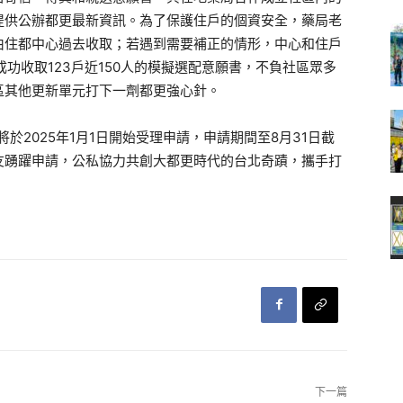
提供公辦都更最新資訊。為了保護住戶的個資安全，藥局老
由住都中心過去收取；若遇到需要補正的情形，中心和住戶
功收取123戶近150人的模擬選配意願書，不負社區眾多
區其他更新單元打下一劑都更強心針。
於2025年1月1日開始受理申請，申請期間至8月31日截
友踴躍申請，公私協力共創大都更時代的台北奇蹟，攜手打
下一篇