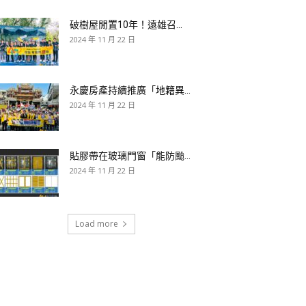
破樹屋閒置10年！遠雄召...
2024 年 11 月 22 日
永慶房產持續推廣「地籍異...
2024 年 11 月 22 日
貼膠帶在玻璃門窗「能防颱...
2024 年 11 月 22 日
Load more