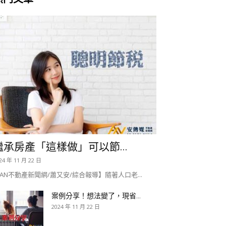
繼承房產「這樣做」可以節...
24 年 11 月 22 日
AN不動產新聞網/蕭又安/綜合報導】隨著人口老...
案例分享！想法變了，現省...
2024 年 11 月 22 日