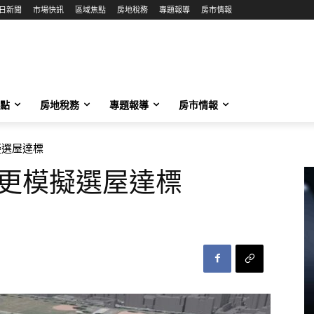
日新聞
市場快訊
區域焦點
房地稅務
專題報導
房市情報
點
房地稅務
專題報導
房市情報
擬選屋達標
更模擬選屋達標