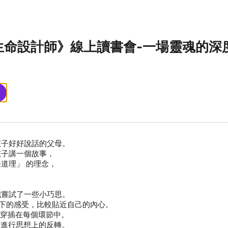
生命設計師》線上讀書會-一場靈魂的深
孩子好好說話的父母。
孩子講一個故事，
道理」 的理念，
我嘗試了一些小巧思。
當下的感受，比較貼近自己的內心。
的穿插在每個環節中。
的進行思想上的反轉。