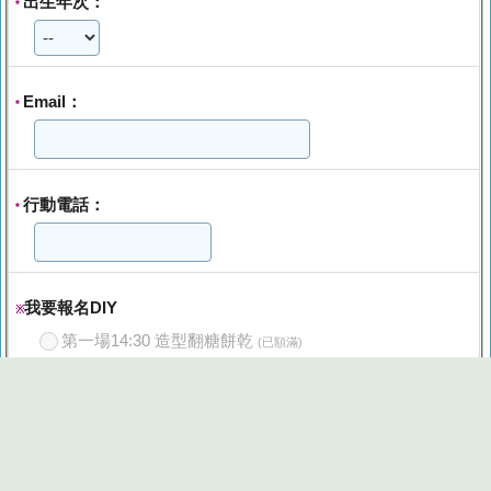
出生年次：
*
Email：
*
行動電話：
*
我要報名DIY
※
第一場14:30 造型翻糖餅乾
(已額滿)
第二場15:30 造型翻糖餅乾
(已額滿)
第三場16:30 造型翻糖餅乾
(已額滿)
第四場17:30 造型翻糖餅乾
(已額滿)
※目前報名數：80