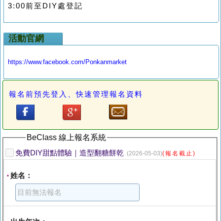
3:00前至DIY處登記
活動官網
https://www.facebook.com/Ponkanmarket
報名前預先登入、快速管理報名資料
BeClass 線上報名系統
免費DIY甜點體驗｜造型翻糖餅乾
(2026-05-03)
(報名截止)
姓名：
*