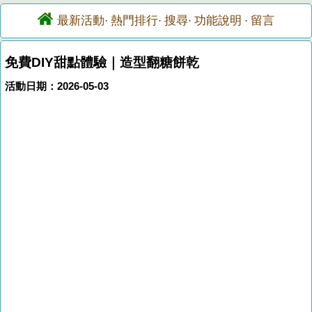
最新活動
熱門排行
搜尋
功能說明
留言
·
·
·
·
免費DIY甜點體驗｜造型翻糖餅乾
活動日期：2026-05-03