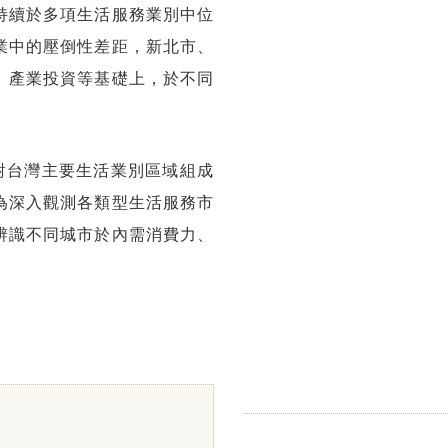
持續於多項生活服務業別中位
業中的壓倒性差距，新北市、
、產業投資等基礎上，於不同
對台灣主要生活業別區域組成
為深入觀測各類型生活服務市
辨識不同城市於內需消費力、
。