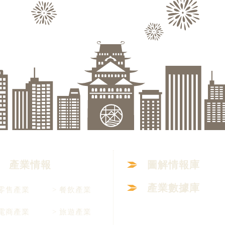
產業情報
圖解情報庫
產業數據庫
 零售產業
> 餐飲產業
 電商產業
> 旅遊產業