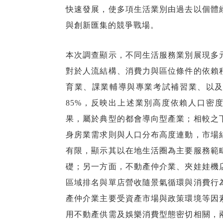
快速發展，使多項生活業別由過去以個體
與創新匯集的競爭戰場。
本次調查顯示，不同生活服務業別展現多
對於人流結構、消費力與區位條件的依賴
育業、課業輔導與專業考試補習業、以及
85%，反映出上述業別高度依賴人口密
果，屬於典型的都會導向型產業；相較之
身房業需求則與人口分布高度連動，市場
有限，顯示其以在地生活圈為主要服務範
礎；另一方面，不動產仲介業、夾娃娃機
區域排名與單店營收隨景氣循環與消費行
產仲介業主要受資產市場與政策環境等因
用不動產供需及娛樂消費型態密切相關，