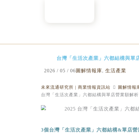
Skip
to
content
台灣「生活次產業」六都結構與單
2026 / 05 / 06
圖解情報庫
,
生活產業
未來流通研究所 | 商業情報資訊站
圖解情報
台灣「生活次產業」六都結構與單店營業額解析
3
個台灣「生活次產業」六都結構
&
單店營