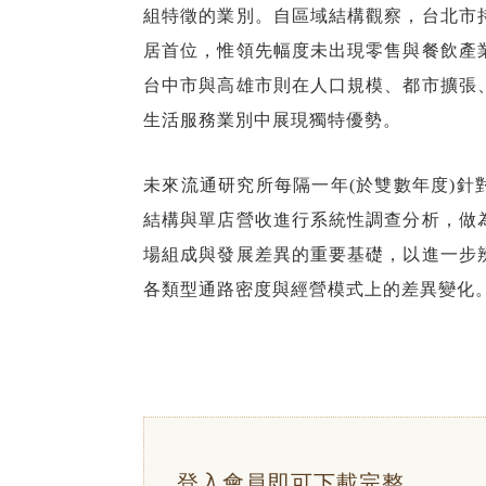
組特徵的業別。自區域結構觀察，台北市
居首位，惟領先幅度未出現零售與餐飲產
台中市與高雄市則在人口規模、都市擴張
生活服務業別中展現獨特優勢。
未來流通研究所每隔一年(於雙數年度)針
結構與單店營收進行系統性調查分析，做
場組成與發展差異的重要基礎，以進一步
各類型通路密度與經營模式上的差異變化
登入會員即可下載完整