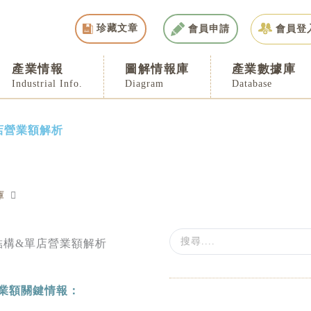
珍藏文章
會員申請
會員登
產業情報
圖解情報庫
產業數據庫
Industrial Info.
Diagram
Database
店營業額解析
庫
Search
...
業額關鍵情報：