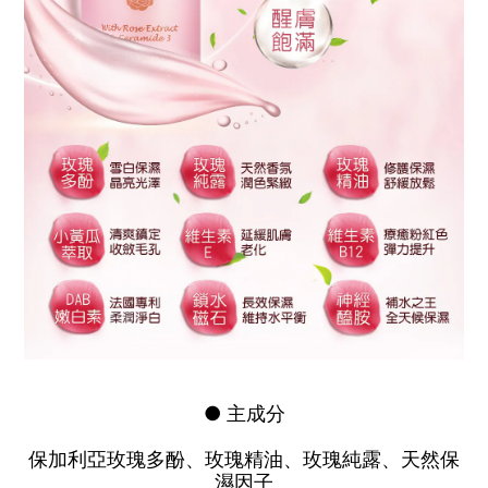
● 主成分
保加利亞玫瑰多酚、玫瑰精油、玫瑰純露、天然保
濕因子