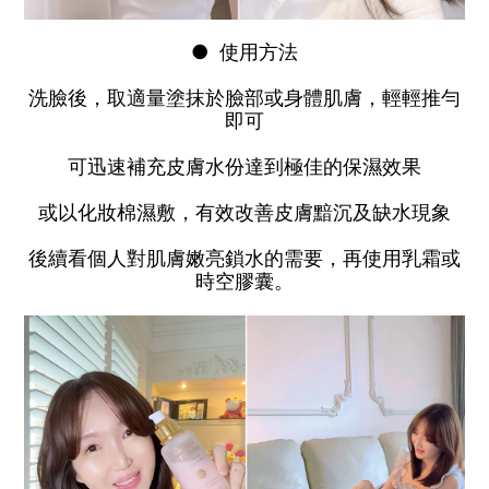
● 使用方法
洗臉後，取適量塗抹於臉部或身體肌膚，輕輕推勻
即可
可迅速補充皮膚水份達到極佳的保濕效果
或以化妝棉濕敷，有效改善皮膚黯沉及缺水現象
後續看個人對肌膚嫩亮鎖水的需要，再使用乳霜或
時空膠囊。