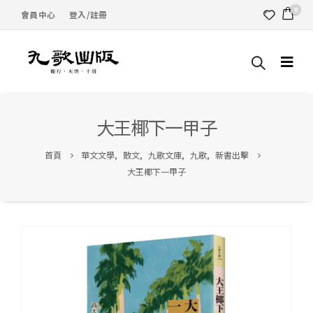
0
會員中心
登入/註冊
大王椰下一甲子
首頁
華文文學
,
散文
,
九歌文庫
,
九歌
,
新書出擊
大王椰下一甲子