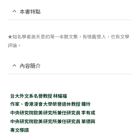
本書特點
★知名學者高天恩的第一本散文集，有憶舊懷人，也有文學
評論。
內容簡介
台大外文系名譽教授
林耀福
作家、香港浸會大學榮譽退休教授
鍾玲
中央研究院歐美研究所兼任研究員
李有成
中央研究院歐美研究所兼任研究員
單德興
專文導讀