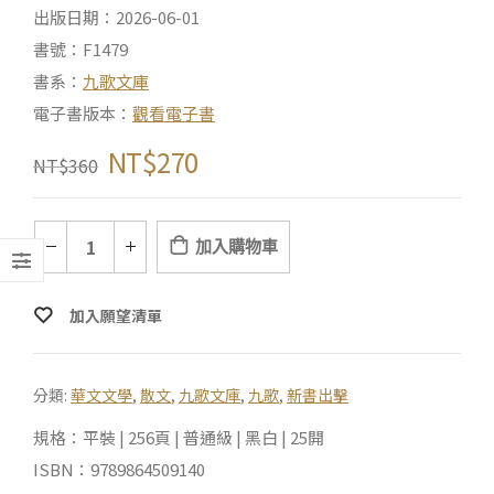
出版日期：2026-06-01
書號：F1479
書系：
九歌文庫
電子書版本：
觀看電子書
NT$
270
NT$
360
加入購物車
加入願望清單
分類:
華文文學
,
散文
,
九歌文庫
,
九歌
,
新書出擊
規格：平裝 | 256頁 | 普通級 | 黑白 | 25開
ISBN：9789864509140