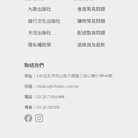
九歌出版社
會員常見問題
健行文化出版社
購物常見問題
天培出版社
配送取貨問題
隱私權政策
退換貨及退款
聯絡我們
地址：
105台北市松山區八德路三段12巷57弄40號
信箱：
chiuko@chiuko.com.tw
電話：
02-25776564
#9
傳真：
02-25789205