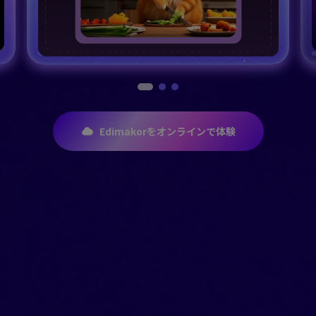
Edimakorをオンラインで体験