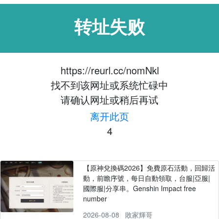
转址失败
https://reurl.cc/nomNkl
找不到该网址或系统忙碌中
请确认网址或稍后再试
离开此页
3
【原神兌換碼2026】免費原石活動，回歸活
動，前瞻序號，每日自動領取，台服|亞服|
國際服|分享串。Genshin Impact free
number
2026-08-08
敗家輝哥