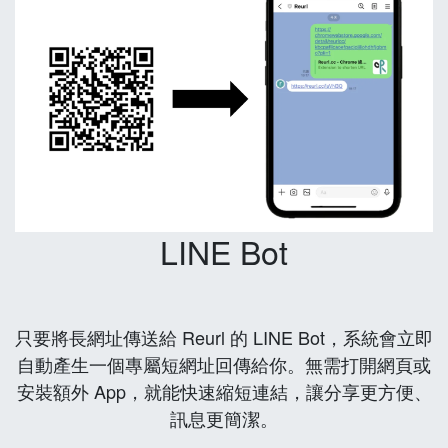
LINE Bot
只要將長網址傳送給 Reurl 的 LINE Bot，系統會立即
自動產生一個專屬短網址回傳給你。無需打開網頁或
安裝額外 App，就能快速縮短連結，讓分享更方便、
訊息更簡潔。