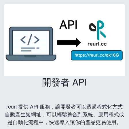
開發者 API
reurl 提供 API 服務，讓開發者可以透過程式化方式
自動產生短網址，可以輕鬆整合到系統、應用程式或
是自動化流程中，快速導入讓你的產品更易使用。