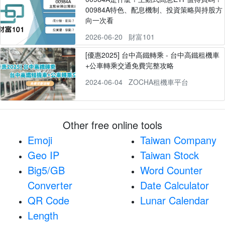
00984A特色、配息機制、投資策略與持股方
向一次看
2026-06-20
財富101
[優惠2025] 台中高鐵轉乘 - 台中高鐵租機車
+公車轉乘交通免費完整攻略
2024-06-04
ZOCHA租機車平台
Other free online tools
Emoji
Taiwan Company
Geo IP
Taiwan Stock
Big5/GB
Word Counter
Converter
Date Calculator
QR Code
Lunar Calendar
Length