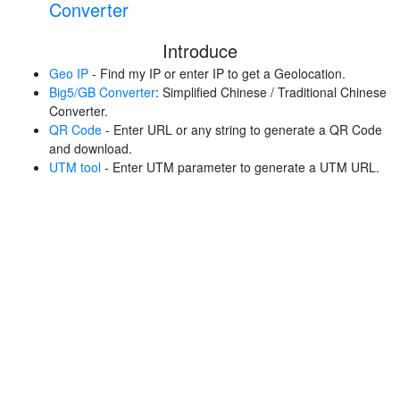
Converter
Introduce
Geo IP
- Find my IP or enter IP to get a Geolocation.
Big5/GB Converter
: Simplified Chinese / Traditional Chinese
Converter.
QR Code
- Enter URL or any string to generate a QR Code
and download.
UTM tool
- Enter UTM parameter to generate a UTM URL.