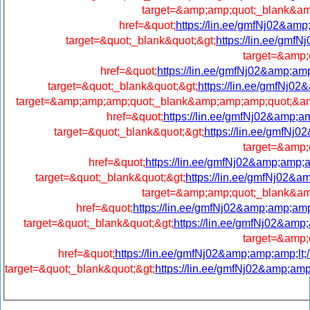
target=&amp;amp;quot;_blank&amp
href=&quot;
https://lin.ee/gmfNj02&am
target=&quot;_blank&quot;&gt;
https://lin.ee/gmf
target=&amp;
href=&quot;
https://lin.ee/gmfNj02&amp;am
target=&quot;_blank&quot;&gt;
https://lin.ee/gmfNj0
target=&amp;amp;amp;quot;_blank&amp;amp;amp;quot;&amp
href=&quot;
https://lin.ee/gmfNj02&amp;
target=&quot;_blank&quot;&gt;
https://lin.ee/gmfNj
target=&amp;
href=&quot;
https://lin.ee/gmfNj02&amp;amp;
target=&quot;_blank&quot;&gt;
https://lin.ee/gmfNj02&
target=&amp;amp;quot;_blank&amp
href=&quot;
https://lin.ee/gmfNj02&amp;amp;am
target=&quot;_blank&quot;&gt;
https://lin.ee/gmfNj02&amp
target=&amp;
href=&quot;
https://lin.ee/gmfNj02&amp;amp;amp;lt
target=&quot;_blank&quot;&gt;
https://lin.ee/gmfNj02&amp;am