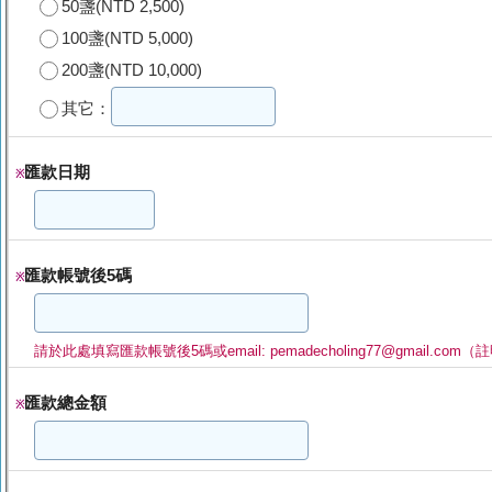
50盞(NTD 2,500)
100盞(NTD 5,000)
200盞(NTD 10,000)
其它：
匯款日期
※
匯款帳號後5碼
※
請於此處填寫匯款帳號後5碼或email: pemadecholing77@gmail.c
匯款總金額
※