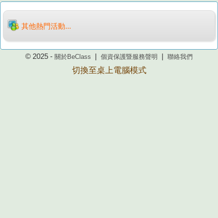
其他熱門活動...
© 2025 -
|
|
關於BeClass
個資保護暨服務聲明
聯絡我們
切換至桌上電腦模式