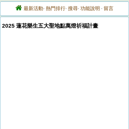
最新活動
熱門排行
搜尋
功能說明
留言
·
·
·
·
2025 蓮花樂生五大聖地點萬燈祈福計畫