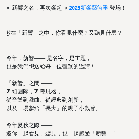
⟣ 新響之名，再次響起 ⟢
𝟮𝟬𝟮𝟱新響藝術季
登場！
👂在「新響」之中，你看見什麼？又聽見什麼？
今年，新響—— 是名字，是主題，
也是我們想送給每一位觀眾的邀請！
「新響」之間 ——
𝟳 組團隊，𝟳 種風格，
從音樂到戲曲、從經典到創新，
以及一場獻給「長大」的親子小戲節。
今年夏秋之際 ——
邀你一起看見、聽見，也一起感受「新響」！