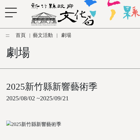
跳到主要內容區塊
:::
首頁
|
藝文活動
|
劇場
劇場
2025新竹縣新響藝術季
2025/08/02 ~2025/09/21