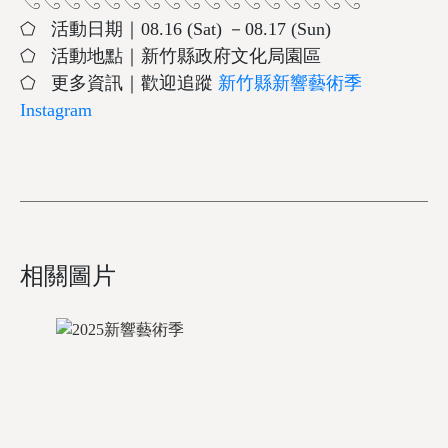
𓂅𓂅𓂅𓂅𓂅𓂅𓂅𓂅𓂅𓂅𓂅𓂅𓂅𓂅𓂅𓂅𓂅
⬠ 活動日期｜08.16 (Sat) －08.17 (Sun)
⬠ 活動地點｜新竹縣政府文化局園區
⬠ 更多資訊｜歡迎追蹤
新竹縣新響藝術季
Instagram
相關圖片