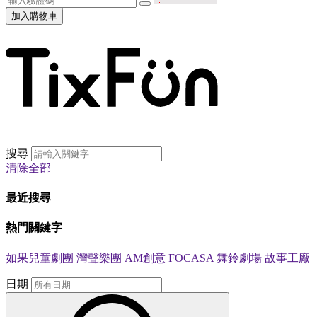
加入購物車
搜尋
清除全部
最近搜尋
熱門關鍵字
如果兒童劇團
灣聲樂團
AM創意
FOCASA
舞鈴劇場
故事工廠
日期