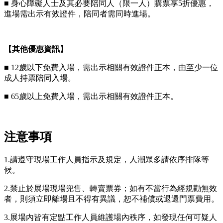
■ 身心障礙人士及其必要陪同人（限一人）購票享5折優惠，
進場需出示有效證件，陪同者需同時進場。
【其他優惠資訊】
■ 12歲以下免費入場，需出示相關有效證件正本，由至少一位
成人持票陪同入場。
■ 65歲以上免費入場，需出示相關有效證件正本。
注意事項
1.請遵守現場工作人員指示及規定，人潮眾多請依序排隊等
候。
2.禁止於展場現場兜售、轉賣票券；如有不當行為經規勸無效
者，則須立即離場且不得有異議，恕不補償或退還門票費用。
3.展場內皆有定點工作人員維護場內秩序，如發現任何可疑人