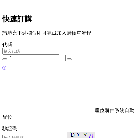
快速訂購
請填寫下述欄位即可完成加入購物車流程
代碼
座位將由系統自動
配位。
驗證碼