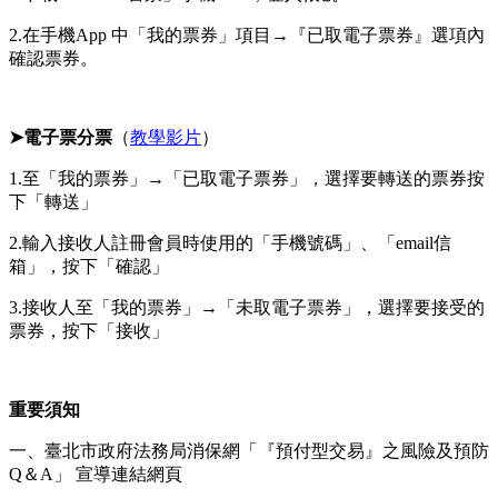
2.在手機App 中「我的票券」項目→『已取電子票券』選項內
確認票券。
➤
電子票分票
（
教學影片
）
1.至「我的票券」→「已取電子票券」，選擇要轉送的票券按
下「轉送」
2.輸入接收人註冊會員時使用的「手機號碼」、「email信
箱」，按下「確認」
3.接收人至「我的票券」→「未取電子票券」，選擇要接受的
票券，按下「接收」
重要須知
一、臺北市政府法務局消保網「『預付型交易』之風險及預防
Q＆A」 宣導連結網頁