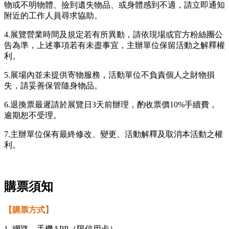
物或不明物體、撿到遺失物品、或身體感到不適，請立即通知
附近的工作人員尋求協助。
4.展覽營業時間及規定若有所異動，請依現場或官方粉絲團公
告為準，上述事項若有未盡事宜，主辦單位保留活動之解釋權
利。
5.展場內並未提供寄物服務，活動單位不負責個人之財物損
失，請妥善保管隨身物品。
6.退換票最遲請於展覽日3天前辦理，酌收票價10%手續費，
逾期恕不受理。
7.主辦單位保有最終修改、變更、活動解釋及取消本活動之權
利。
購票須知
【購票方式】
1. 網路、手機APP（限信用卡）