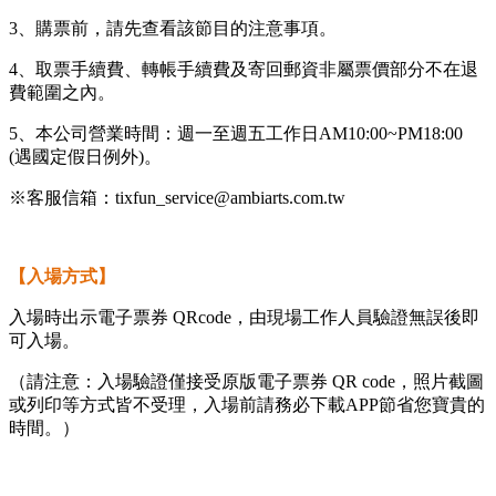
3、購票前，請先查看該節目的注意事項。
4、取票手續費、轉帳手續費及寄回郵資非屬票價部分不在退
費範圍之內。
5、本公司營業時間：週一至週五工作日AM10:00~PM18:00
(遇國定假日例外)。
※客服信箱：tixfun_service@ambiarts.com.tw
【入場方式】
入場時出示電子票券 QRcode，由現場工作人員驗證無誤後即
可入場。
（請注意：入場驗證僅接受原版電子票券 QR code，照片截圖
或列印等方式皆不受理，入場前請務必下載APP節省您寶貴的
時間。）