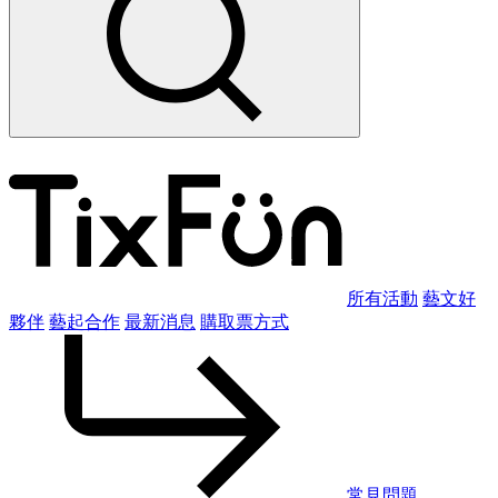
所有活動
藝文好
夥伴
藝起合作
最新消息
購取票方式
常見問題