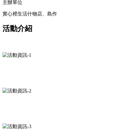
主辦單位
實心裡生活什物店、島作
活動介紹