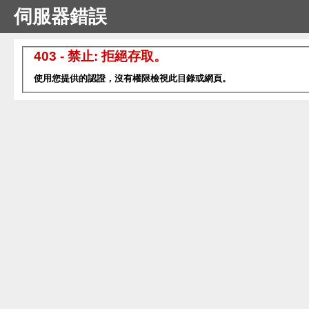
伺服器錯誤
403 - 禁止: 拒絕存取。
使用您提供的認證，沒有權限檢視此目錄或網頁。