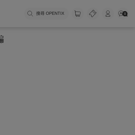
搜尋 OPENTIX
騙