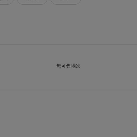
無可售場次
】