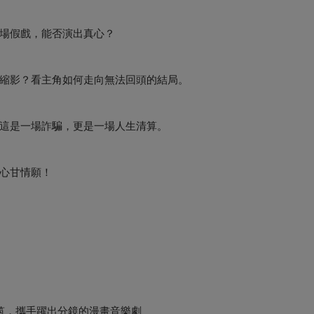
場假戲，能否演出真心？
縮影？看主角如何走向無法回頭的結局。
這是一場詐騙，更是一場人生清算。
心甘情願！
筑，攜手躍出分鏡的漫畫音樂劇