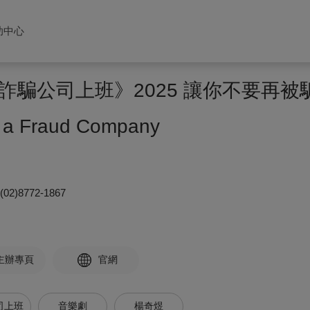
助中心
詐騙公司上班》2025 讓你不要再被
n a Fraud Company
(02)8772-1867
主辦專頁
官網
司上班
音樂劇
楊奇煜