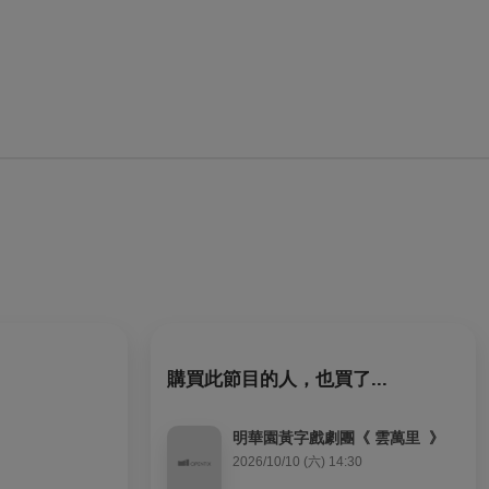
購買此節目的人，也買了...
明華園黃字戲劇團《 雲萬里  》
2026/10/10 (六) 14:30