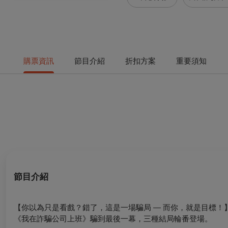
購票資訊
節目介紹
折扣方案
重要須知
節目介紹
【你以為只是看戲？錯了，這是一場騙局 — 而你，就是目標！
《我在詐騙公司上班》騙到最後一幕，三種結局輪番登場。