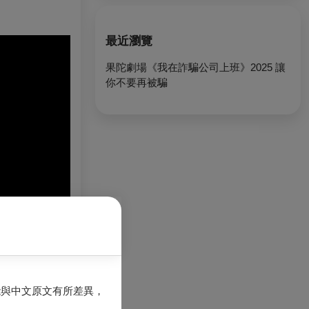
最近瀏覽
果陀劇場《我在詐騙公司上班》2025 讓
你不要再被騙
能與中文原文有所差異，