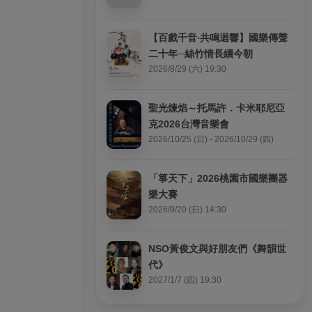
【百戲千音‧共鳴迴響】國樂傳聲
二十年─絲竹情長續今朝
2026/8/29 (六) 19:30
聖光煉焰～托馬許．卡米耶尼亞
克2026台灣音樂會
2026/10/25 (日) - 2026/10/29 (四)
「箏天下」2026桃園市國樂團器
樂大賽
2026/9/20 (日) 14:30
NSO黃俊文與好朋友們《舞韻世
代》
2027/1/7 (四) 19:30