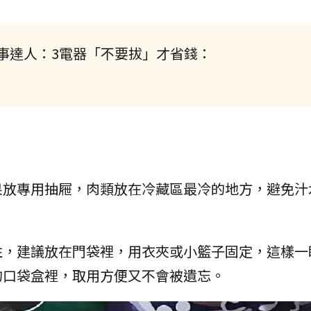
事達人：3電器「不要拔」才省錢：
果放專用抽屜，肉類放在冷藏區最冷的地方，避免汁
住，建議放在門袋裡，用衣夾或小籃子固定，這樣一
的口袋盒裡，取用方便又不會被遺忘。