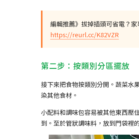
編輯推薦》拔掉插頭可省電？家
https://reurl.cc/K82VZR
第二步：按類別分區擺放
接下來把食物按類別分開。蔬菜水
染其他食材。
小配料和調味包容易被其他東西壓
到。至於管狀調味料，放到門袋裡