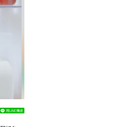
用LINE傳送