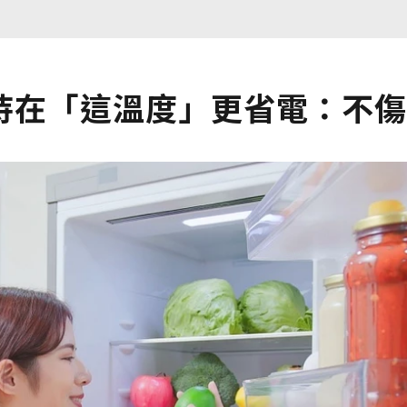
持在「這溫度」更省電：不傷