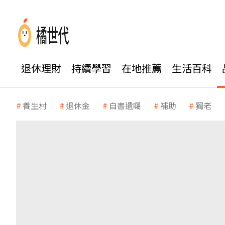
退休理財
持續學習
在地推薦
生活百科
養生村
退休金
自書遺囑
補助
獨老