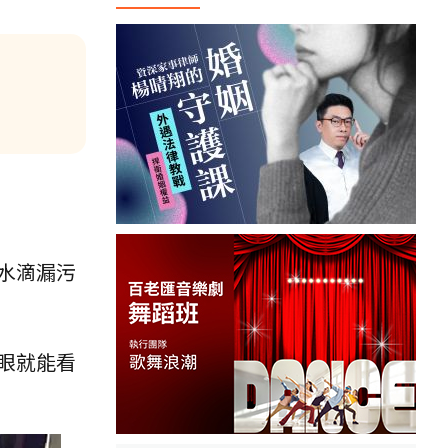
水滴漏污
眼就能看