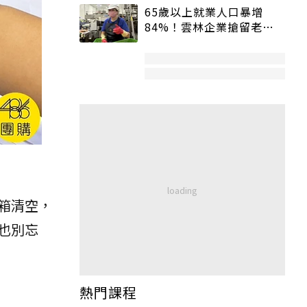
65歲以上就業人口暴增
84%！雲林企業搶留老員
工：穩定性高、經驗豐富
箱清空，
也別忘
熱門課程