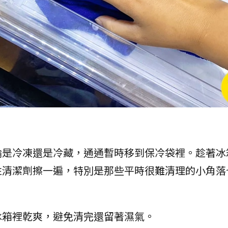
論是冷凍還是冷藏，通通暫時移到保冷袋裡。趁著冰
性清潔劑擦一遍，特別是那些平時很難清理的小角落
冰箱裡乾爽，避免清完還留著濕氣。