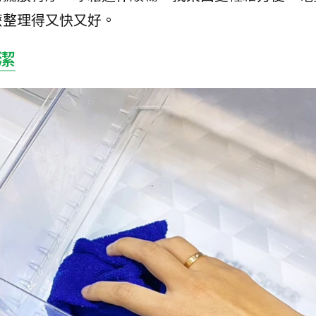
麼整理得又快又好。
潔