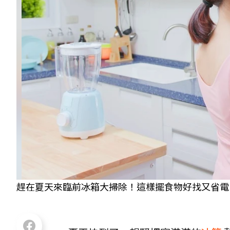
趕在夏天來臨前冰箱大掃除！這樣擺食物好找又省電。 示意