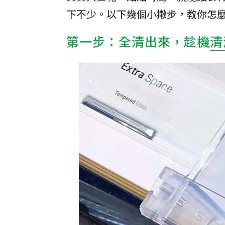
下不少。以下幾個小撇步，教你怎
第一步：全清出來，趁機
清