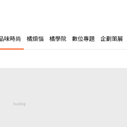
品味時尚
橘煩惱
橘學院
數位專題
企劃策展