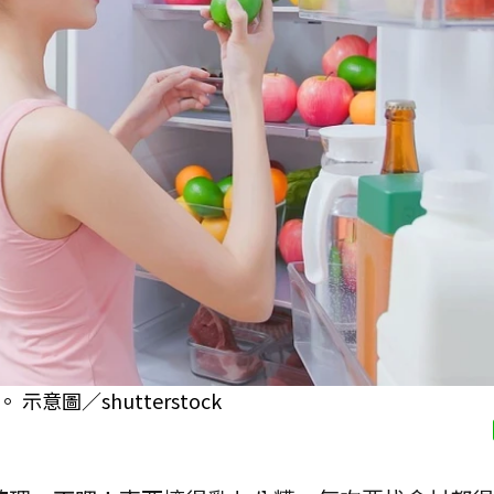
圖／shutterstock