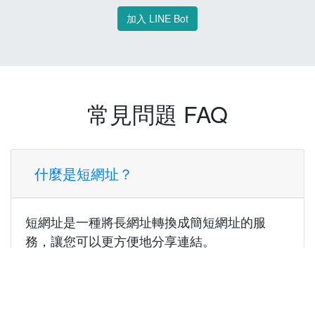
加入 LINE Bot
常見問題 FAQ
什麼是短網址？
短網址是一種將長網址轉換成簡短網址的服
務，讓您可以更方便地分享連結。
使用短網址有什麼好處？