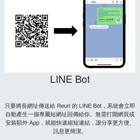
LINE Bot
只要將長網址傳送給 Reurl 的 LINE Bot，系統會立即
自動產生一個專屬短網址回傳給你。無需打開網頁或
安裝額外 App，就能快速縮短連結，讓分享更方便、
訊息更簡潔。