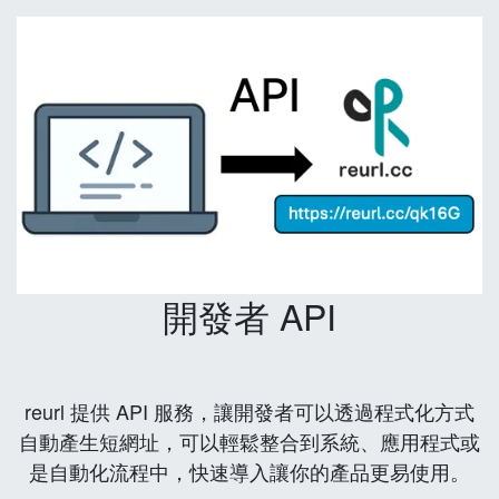
開發者 API
reurl 提供 API 服務，讓開發者可以透過程式化方式
自動產生短網址，可以輕鬆整合到系統、應用程式或
是自動化流程中，快速導入讓你的產品更易使用。