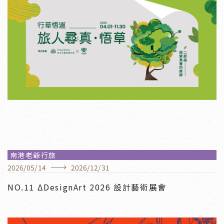
南港老爺行旅
2026
/
05
/
14
2026
/
12
/
31
NO.11 ΔDesignArt 2026 設計藝術展會