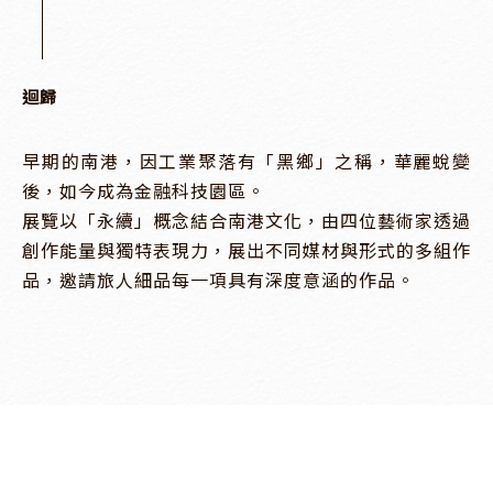
迴歸
早期的南港，因工業聚落有「黑鄉」之稱，華麗蛻變
後，如今成為金融科技園區。

展覽以「永續」概念結合南港文化，由四位藝術家透過
創作能量與獨特表現力，展出不同媒材與形式的多組作
品，邀請旅人細品每一項具有深度意涵的作品。