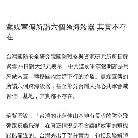
黨媒宣傳所謂六個跨海殺器 其實不存
在
台灣國防安全研究院國防戰略與資源研究所所長蘇
紫雲26日對大紀元表示，中共這次軍演很明顯是用
來做內宣，轉移國內經濟下行的矛盾。黨媒宣傳的
所謂六個跨海殺器，甚至部分台灣人擔心共軍會威
脅佳山基地，其實都不存在。
蘇紫雲說，「台灣的花蓮佳山基地有長程的防空飛
彈跟反艦飛彈。在真正情況是不會讓解放軍的飛機
跟船靠近的。台灣秀出了部分實力，包括反艦飛彈