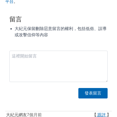
平台
。
留言
大紀元保留刪除惡意留言的權利，包括低俗、誤導
或攻擊信仰等內容
大紀元網友
7個月前
【
跟評
】