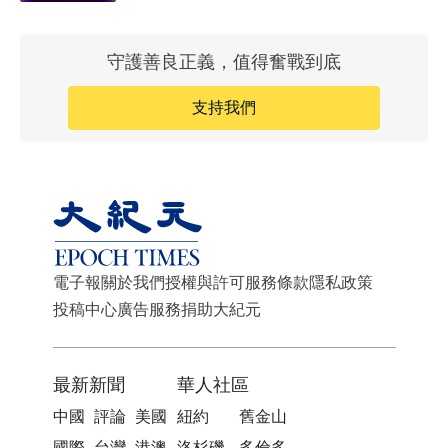
守護善良正義，值得奮戰到底
支持我們
電子報
關於我們
授權與許可
服務條款
隱私政策
投稿中心
廣告服務
捐助大紀元
最新新聞
華人社區
中國
評論
美國
紐約
舊金山
國際
台灣
港澳
洛杉磯
多倫多