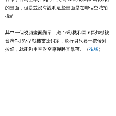
的畫面，但是並沒有說明這些畫面是在哪個空域拍
攝的。
其中一個視頻畫面顯示，殲-16戰機和轟-6轟炸機被
台灣F-16V型戰機雷達鎖定，飛行員只要一按發射
按鈕，就能夠用空對空導彈將其擊落。（
視頻
）