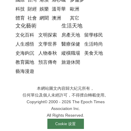
科技
財經
娛樂
溫哥華
歐洲
體育
社會
網聞
澳洲
其它
文化藝術
生活天地
文化百科
文明探索
房產天地
留學移民
人生感悟
文學世界
醫療保健
生活時尚
史海鉤沉
人物春秋
縱橫職場
美食天地
教育園地
預言傳奇
旅遊休閒
藝海漫遊
本網站圖文內容歸大紀元所有，
任何單位及個人未經許可，不得擅自轉載使用。
Copyright© 2000 -
2026
The Epoch Times
Association Inc.
All Rights Reserved.
Cookie 设置