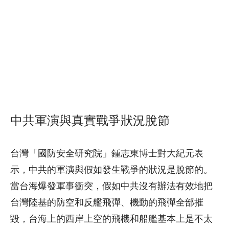
中共軍演與真實戰爭狀況脫節
台灣「國防安全研究院」鍾志東博士對大紀元表
示，中共的軍演與假如發生戰爭的狀況是脫節的。
當台海爆發軍事衝突，假如中共沒有辦法有效地把
台灣陸基的防空和反艦飛彈、機動的飛彈全部摧
毀，台海上的西岸上空的飛機和船艦基本上是不太