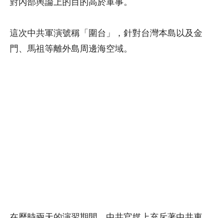
對內部輿論上的目的高於軍事。
這次中共軍演號稱「圍台」，針對台灣本島以及金
門、馬祖等離外島周邊海空域。
在歷時兩天的演習期間，中共官媒上充斥著中共東