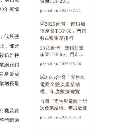
電商TOP 20...
20年疫情
posted on 2026/07/21
%，低於整
於此，部分
2025台灣「連鎖加盟
產業TOP 60」門市...
後仍維持
posted on 2026/05/26
賣業網路銷
電商產業成
業增長最
台灣「零售與電商全體
次產業結構」年度數據
商機及資
總覽
posted on 2026/02/04
整體網購