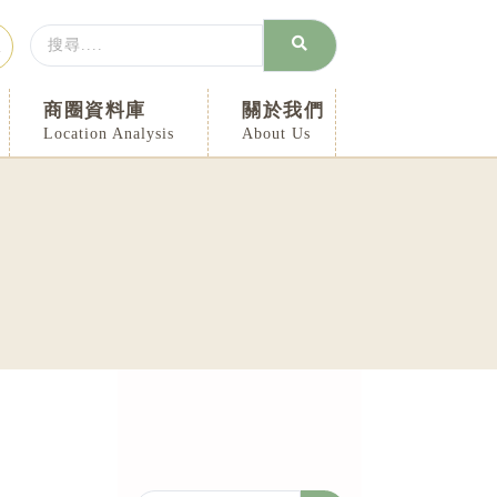
Search
入
...
商圈資料庫
關於我們
Location Analysis
About Us