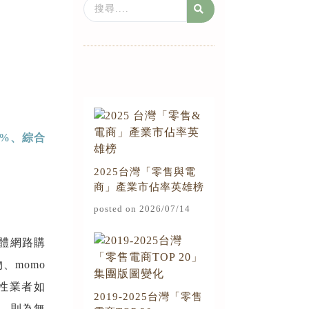
Search
...
2%
、綜合
2025台灣「零售與電
商」產業市佔率英雄榜
posted on 2026/07/14
體網路購
、momo
表性業者如
2019-2025台灣「零售
業，則為無