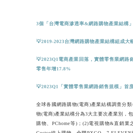
3
個「台灣電商滲透率
&
網路購物產業結構
💡
2019-2023
台灣網路購物產業結構組成大
💡
2023Q1
電商產業回落，實體零售業網路
零售年增
17.8%
💡
2023Q1
「實體零售業
網路銷售規模」
首
全球各國網路購物(電商)產業結構調查分
物(電商)產業結構分為3大主要次產業別，包
購物、PChome等)；(2)電視購物&直
Costco線上購物、全聯PXGO、7-EL