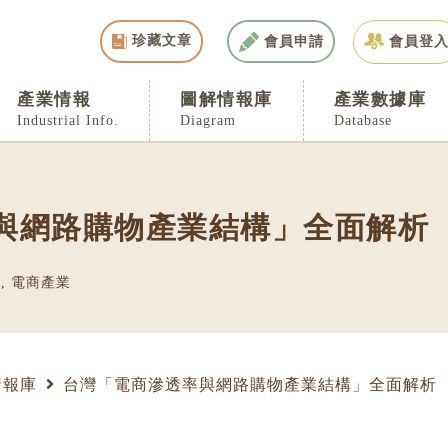
珍藏文章
會員申請
會員登
產業情報
圖解情報庫
產業數據庫
Industrial Info.
Diagram
Database
與網路購物產業結構」全面解析
業
,
電商產業
情報庫
台灣「電商滲透率與網路購物產業結構」全面解析