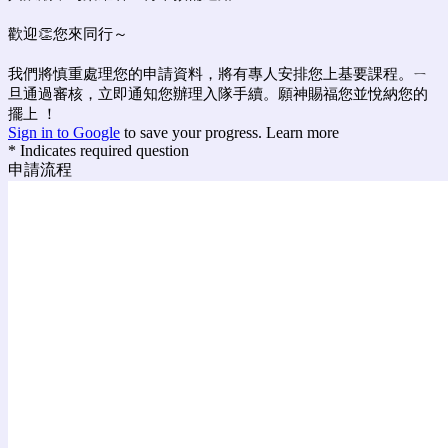
歡迎👏您來同行～
我們將慎重處理您的申請資料，將有專人安排您上基要課程。ㄧ
旦通過審核，立即通知您辦理入隊手續。願神賜福您並悅納您的
擺上 ！
Sign in to Google
to save your progress.
Learn more
* Indicates required question
申請流程