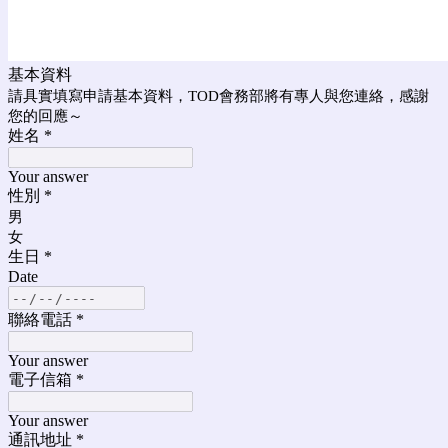
基本資料
請具實填寫申請基本資料，TOD會務部將有專人與您連絡，感謝
您的回應～
姓名
*
Your answer
性別
*
男
女
生日
*
Date
聯絡電話
*
Your answer
電子信箱
*
Your answer
通訊地址
*