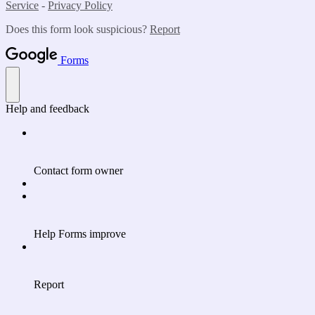
Service
-
Privacy Policy
Does this form look suspicious?
Report
Forms
Help and feedback
Contact form owner
Help Forms improve
Report