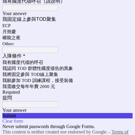
我有國度代禱呼召（請說明）
Your answer
我固定線上參與TOD聚集
ECP
月朔慶
權能之夜
Other:
入隊條件
*
我有國度代禱的呼召
我認同 TOD 群體性國度禱告的異象
我將固定參與 TOD線上聚集
我願參加 TOD 訓練課程，接受裝備
我需繳交每年年費 2000 元
Required
提問
Your answer
Submit
Clear form
Never submit passwords through Google Forms.
This content is neither created nor endorsed by Google. -
Terms of