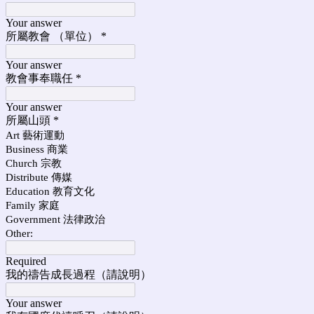
Your answer
所屬教會 （單位）
*
Your answer
教會事奉職任
*
Your answer
所屬山頭
*
Art 藝術運動
Business 商業
Church 宗教
Distribute 傳媒
Education 教育文化
Family 家庭
Government 法律政治
Other:
Required
我的禱告成長過程（請說明）
Your answer