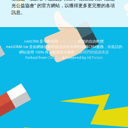
光公益協會" 的官方網站，以獲得更多更完整的各項
訊息。
netiCRM 是一套採用
GNU AGPL
授權的自由軟體
netiCRM.tw
是由網絡行動科技提供的非營利組織CRM服務，你造訪的
網站使用 100% 再生能源提供服務
了解我們的能源承諾
Forked from
CiviCRM
& Powered by
NETivism