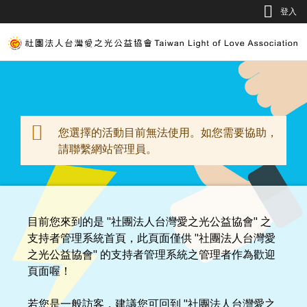
Jump to Main content
Jump to Navigation
登入
您選擇的活動目前無法使用。如您需要協助，
警告訊息
請聯繫網站管理員。
目前您來到的是 "社團法人台灣愛之光公益協會" 之
支持者管理系統首頁，此頁面僅供 "社團法人台灣愛
之光公益協會" 的支持者管理系統之管理者作為歡迎
頁面喔！
若您是一般訪客，建議您可回到 "社團法人台灣愛之