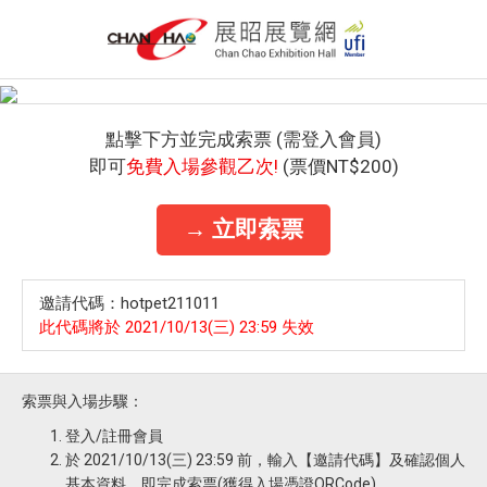
點擊下方並完成索票 (需登入會員)
即可
免費入場參觀乙次!
(票價NT$200)
→ 立即索票
邀請代碼：hotpet211011
此代碼將於 2021/10/13(三) 23:59 失效
索票與入場步驟：
登入/註冊會員
於 2021/10/13(三) 23:59 前，輸入【邀請代碼】及確認個人
基本資料，即完成索票(獲得入場憑證QRCode)。