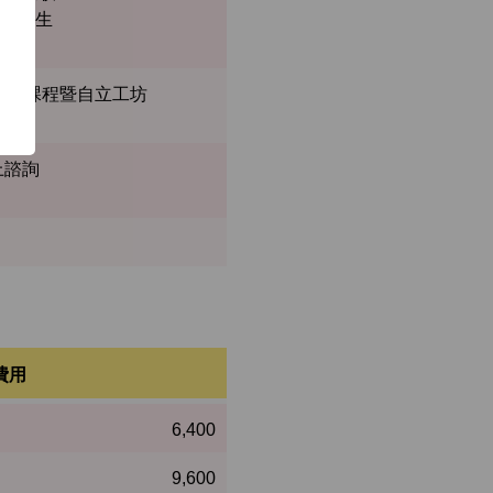
宣與招生
技能培訓課程暨自立工坊
線上諮詢
費用
6,400
9,600