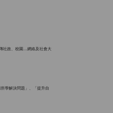
)持續宣傳社政、校園…網絡及社會大
用所學解決問題」、「提升自