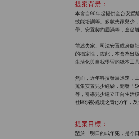
提案背景：
本會自96年起提供全台安置
技能培訓等。多數失家兒少，過
學、安置契約屆滿等，倉促
前述失家、司法安置或身處社
的穩定性，鑑此，本會為出版
生活化與自我學習的紙本工
然而，近年科技發展迅速，工
蒐集安置兒少經驗，開發「S
等，引導兒少建立正向生活模
社區弱勢處境之青(少)年，
提案目標：
鑒於「明日的成年犯，是今