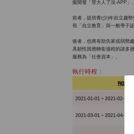
擬開發「登大人了沒-APP
前者，提供青(少)年自立趨
視「自立教育」與一般學子
後者，也將有助失家或弱勢處
具韌性因應轉銜過程的諸多
服務為「社會資本」。
執行時程：
預計完
2021-01-01 ~ 2021-02-28
2021-03-01 ~ 2021-04-30