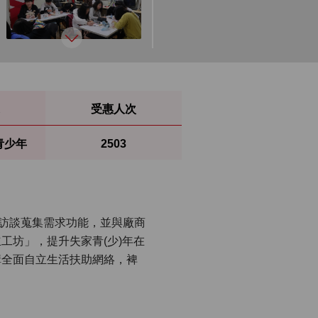
受惠人次
青少年
2503
個別訪談蒐集需求功能，並與廠商
自立工坊」，提升失家青(少)年在
構全面自立生活扶助網絡，裨