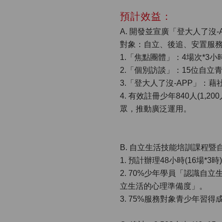
預計效益：
A. 開發並宣廣「登大人了沒-
對象：自立、後追、安置服務
1.「焦點團體」：4場次*3小
2.「個別訪談」：15位自立青
3.「登大人了沒-APP」：藉社
4. 有效註冊少年840人(1,
眾，推動廣泛運用。
B. 自立生活技能培訓課程暨
1. 預計辦理48小時(16場*3
2. 70%少年學員「認識
立生活的心理準備度」。
3. 75%服務對象青少年習