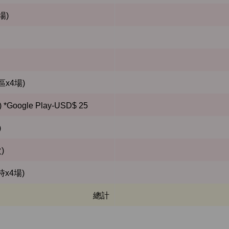
場)
區x4場)
oogle Play-USD$ 25
)
)
時x4場)
總計