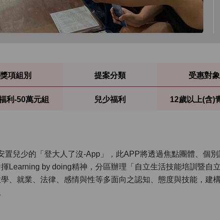
獎項組別
提案分類
受惠對象
福利-50萬元組
兒少福利
12歲以上(含)
國安置兒少的「登大人了沒-App」，此APP將透過焦點團體、
earning by doing精神，分區辦理「自立生活技能培訓暨
教學、就業、法律、感情與性等多面向之認知、態度與技能，建
。