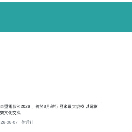
東盟電影節2026 」將於8月舉行 歷來最大規模 以電影
連繫文化交流
026-08-07
美通社