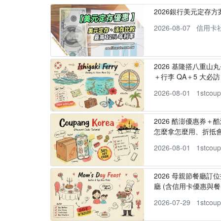
2026銀行美元定存
2026-08-07
信用卡
2026 基隆搭八重山
＋行李 QA＋5 大必訪，
2026-08-01
1stcou
2026 酷澎優惠券＋
怎麼拿怎麼用、折抵
2026-08-01
1stcou
2026 母親節餐廳訂位
廳 (含信用卡優惠與餐
2026-07-29
1stcou