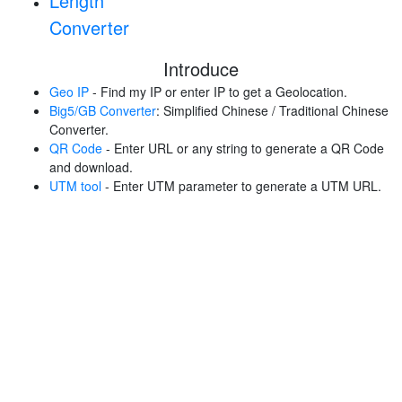
Length
Converter
Introduce
Geo IP
- Find my IP or enter IP to get a Geolocation.
Big5/GB Converter
: Simplified Chinese / Traditional Chinese
Converter.
QR Code
- Enter URL or any string to generate a QR Code
and download.
UTM tool
- Enter UTM parameter to generate a UTM URL.