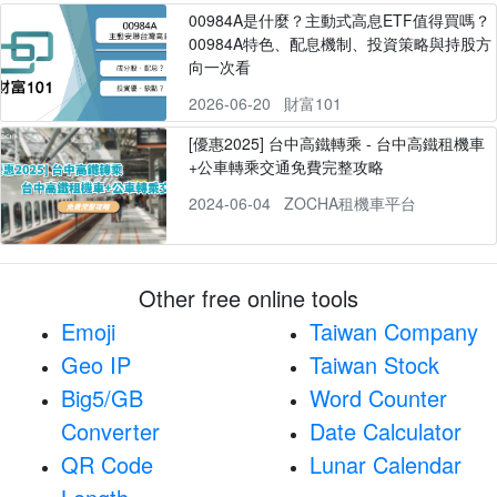
00984A是什麼？主動式高息ETF值得買嗎？
00984A特色、配息機制、投資策略與持股方
向一次看
2026-06-20
財富101
[優惠2025] 台中高鐵轉乘 - 台中高鐵租機車
+公車轉乘交通免費完整攻略
2024-06-04
ZOCHA租機車平台
Other free online tools
Emoji
Taiwan Company
Geo IP
Taiwan Stock
Big5/GB
Word Counter
Converter
Date Calculator
QR Code
Lunar Calendar