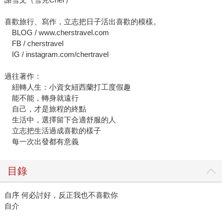
喜歡旅行、寫作，立志把日子活出喜歡的模樣。
BLOG / www.cherstravel.com
FB / cherstravel
IG / instagram.com/chertravel
過往著作：
紐轉人生：小資女紐西蘭打工度假趣
能不能，轉身就遠行
自己，才是旅程的終點
生活中，選擇留下合適舒服的人
立志把生活過成喜歡的樣子
每一次出發都有意義
目錄
自序 何必討好，反正我也不喜歡你
自介