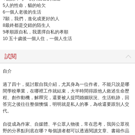
5人的性命，貓的哈欠
6一個人老後的生活
7願，我們，進化成更好的人
8最終都是交錯的陌生人
9孝順跟自私，我選擇自私的孝順
10 五十歲後一個人住，一個人生活
試閱
自介
過了四十，挺討厭自我介紹，尤其身為一位作者。不能只說是哪
間學校畢業，在哪裡工作就結束，大半時間得跟他人敘述生命歷
程、創作動機，解釋完，還要被人提問婚姻狀況、生活軌跡，回
答完之後往往整個懊惱，明明就是私人的事，為啥還要跟別人交
代。
自從成為作家、自媒體、半公眾人物後，常在思考，我與公眾視
野的分界點到底在哪？每個讀者都可以透過閱讀文章、書籍作品