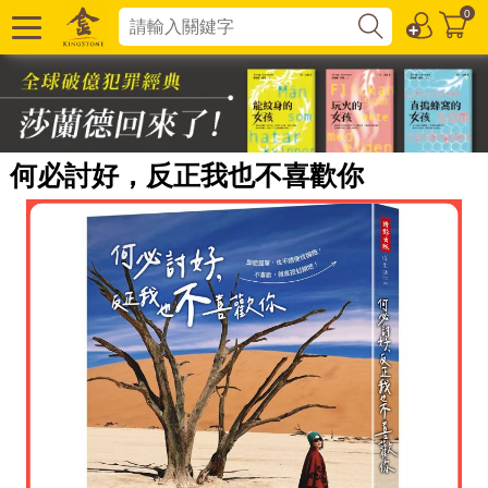
0
何必討好，反正我也不喜歡你