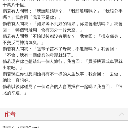
十萬八千里。
倘若有人問我：「我該離婚嗎？」「我該離職嗎？」「我該分手
嗎？」我會回「我又不是你」。
倘若有人問我：「如果等不到好的結果，你還會繼續嗎？」我會
回：「轉個彎飛翔，會有另外一片天空。」
倘若有人問我「不怕以後都沒有朋友？」我會回：「損友傷身，
不交反而神清氣爽。」
倘若有人問我：「這輩子當不了母親，不遺憾嗎？」我會回：
「不會，我有一個優秀的母親就好了。」
倘若現在你也想踏出一個人旅行，我會回：「買張機票或車票就
出發吧。」
倘若現在你也想開始擁有不一樣的人生故事，我會回：「去做，
總比一直想好。」
倘若以後你碰見了一個適合的人會選擇在一起嗎？我會回：「彼
此的幸運。」
作者
謝雪文（雪兒Cher）