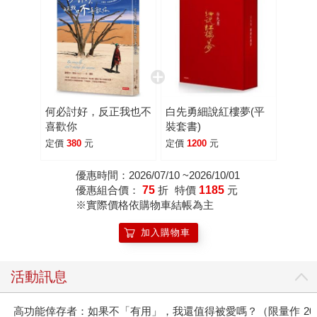
何必討好，反正我也不
白先勇細說紅樓夢(平
喜歡你
裝套書)
定價
380
元
定價
1200
元
優惠時間：2026/07/10 ~2026/10/01
優惠組合價：
75
折
特價
1185
元
※實際價格依購物車結帳為主
加入購物車
活動訊息
高功能倖存者：如果不「有用」，我還值得被愛嗎？（限量作
2