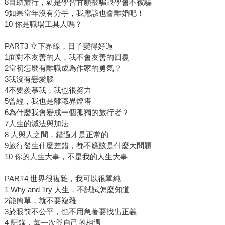
8自助旅行，就是學習甘願被騙跟學會不被騙
9如果當年沒有分手，我應該也會離婚吧！
10 你是職場工具人嗎？
PART3 立下界線，日子變得好過
1面對不友善的人，我不會友善的回覆
2當初怎麼有離職成為作家的勇氣？
3我沒有戀愛腦
4不要羨慕我，我也很努力
5曾經，我也是離職界燈塔
6為什麼我會變成一個孤獨的旅行者？
7人生的減法與加法
8 人與人之間，錯過才是正常的
9旅行發生什麼差錯，都不應該是什麼大問題
10 你的人生大事，不是我的人生大事
PART4 世界很複雜，我可以很單純
1 Why and Try 人生，不試試怎麼知道
2能簡單，就不要複雜
3於眼前不公平，也不用急著要找出正義
4 記錄，每一次與自己的相遇