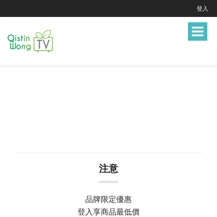
登入
Toggle
navigat
注意
品牌限定優惠
登入享商品最低價