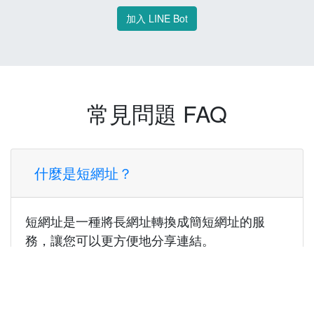
加入 LINE Bot
常見問題 FAQ
什麼是短網址？
短網址是一種將長網址轉換成簡短網址的服
務，讓您可以更方便地分享連結。
使用短網址有什麼好處？