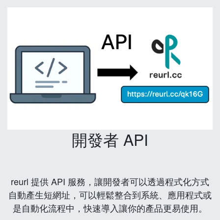
開發者 API
reurl 提供 API 服務，讓開發者可以透過程式化方式
自動產生短網址，可以輕鬆整合到系統、應用程式或
是自動化流程中，快速導入讓你的產品更易使用。