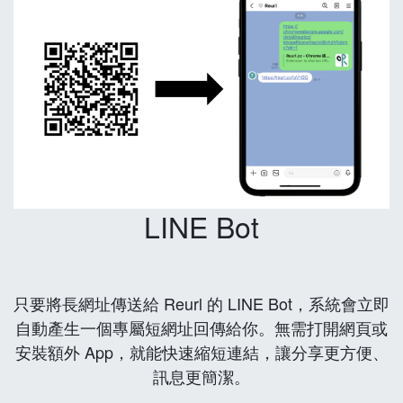
LINE Bot
只要將長網址傳送給 Reurl 的 LINE Bot，系統會立即
自動產生一個專屬短網址回傳給你。無需打開網頁或
安裝額外 App，就能快速縮短連結，讓分享更方便、
訊息更簡潔。