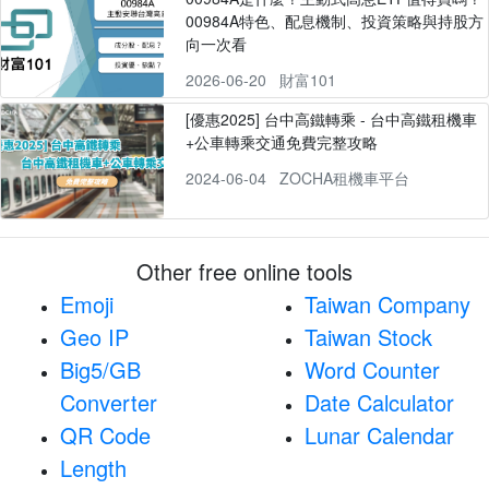
00984A特色、配息機制、投資策略與持股方
向一次看
2026-06-20
財富101
[優惠2025] 台中高鐵轉乘 - 台中高鐵租機車
+公車轉乘交通免費完整攻略
2024-06-04
ZOCHA租機車平台
Other free online tools
Emoji
Taiwan Company
Geo IP
Taiwan Stock
Big5/GB
Word Counter
Converter
Date Calculator
QR Code
Lunar Calendar
Length