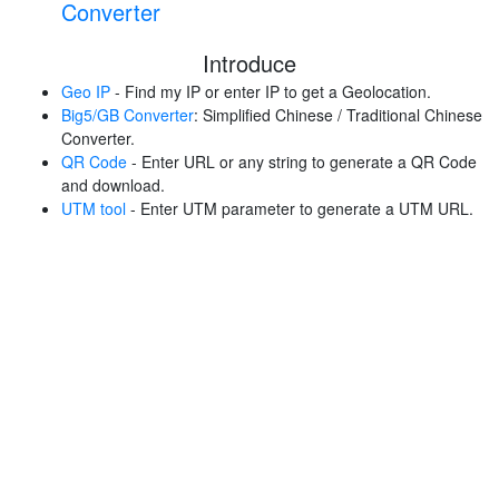
Converter
Introduce
Geo IP
- Find my IP or enter IP to get a Geolocation.
Big5/GB Converter
: Simplified Chinese / Traditional Chinese
Converter.
QR Code
- Enter URL or any string to generate a QR Code
and download.
UTM tool
- Enter UTM parameter to generate a UTM URL.