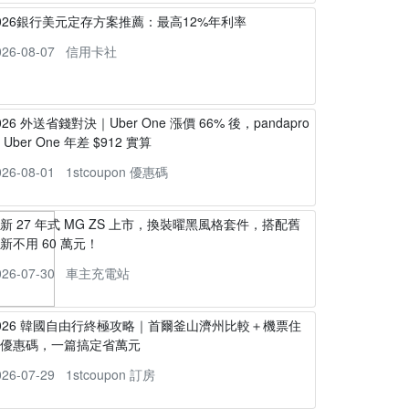
026銀行美元定存方案推薦：最高12%年利率
026-08-07
信用卡社
026 外送省錢對決｜Uber One 漲價 66% 後，pandapro
s Uber One 年差 $912 實算
026-08-01
1stcoupon 優惠碼
新 27 年式 MG ZS 上市，換裝曜黑風格套件，搭配舊
新不用 60 萬元！
026-07-30
車主充電站
026 韓國自由行終極攻略｜首爾釜山濟州比較＋機票住
宿優惠碼，一篇搞定省萬元
026-07-29
1stcoupon 訂房