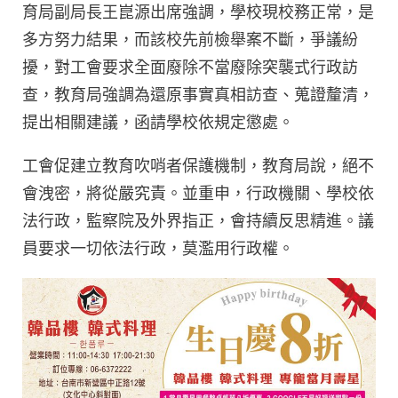
育局副局長王崑源出席強調，學校現校務正常，是
多方努力結果，而該校先前檢舉案不斷，爭議紛
擾，對工會要求全面廢除不當廢除突襲式行政訪
查，教育局強調為還原事實真相訪查、蒐證釐清，
提出相關建議，函請學校依規定懲處。
工會促建立教育吹哨者保護機制，教育局說，絕不
會洩密，將從嚴究責。並重申，行政機關、學校依
法行政，監察院及外界指正，會持續反思精進。議
員要求一切依法行政，莫濫用行政權。