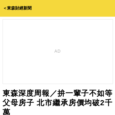
＜東森財經新聞
東森深度周報／拚一輩子不如等
父母房子 北市繼承房價均破2千
萬