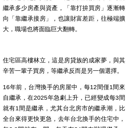
繼承多少房產與資產，「靠打拚買房」逐漸轉
向「靠繼承接房」，也讓財富差距，往極端擴
大，職場也將面臨巨大翻轉。
住宅區高樓林立，這是房貸族的成家夢，與其
辛苦一輩子買房，等繼承反而是另一個選擇。
16年前，台灣換手的房屋中，每12間僅1間來
自繼承，在2025年急劇上升，已經變成每3間
就有1間是繼承，尤其台北房市的繼承潮，比
全台來得更快更急，去年台北換手的住宅中，