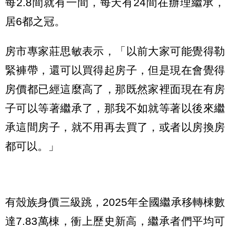
每2.8間就有一間，每天有24間在辦理繼承，
居6都之冠。
房市專家莊思敏表示，「以前大家可能覺得勒
緊褲帶，還可以買得起房子，但是現在會覺得
房價都已經這麼高了，那既然家裡面現在有房
子可以等著繼承了，那我不如就等著以後來繼
承這間房子，就不用再去買了，或者以房換房
都可以。」
有殼族身價三級跳，2025年全國繼承移轉棟數
達7.83萬棟，衝上歷史新高，繼承者們平均可