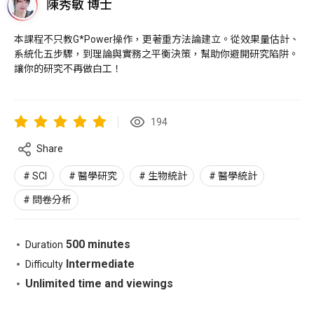
陳秀敏 博士
本課程不只教G*Power操作，更著重方法論建立。從效果量估計、
系統化五步驟，到理論與實務之平衡決策，幫助你避開研究陷阱。
讓你的研究不再做白工！
194
Share
SCI
醫學研究
生物統計
醫學統計
問卷分析
500 minutes
Duration
Intermediate
Difficulty
Unlimited time and viewings