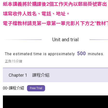
紙本講義將於購課後2個工作天內以郵局掛號寄出
填寫收件人姓名、電話、地址。
電子檔教材請見第一章第一單元影片下方之"教材
Unit and trial
500
The estimated time is approximately
minutes.
正負15分鐘
Chapter 1
課程介紹
00-課程介紹
Free Trial