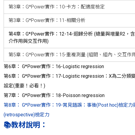
第3章：G*Power實作：10-卡方：配適度檢定
第3章：G*Power實作：11-相關分析
第4章：G*Power實作：12-14-迴歸分析 (總量與增量R2，
介作用與交互作用)
第5章：G*Power實作：15-重複測量 (組間、組內、交互作
第6章： G*Power實作：16-Logistic regression
第6章： G*Power實作：17-Logistic regression：X為二
設定(重要！必看！)
第7章： G*Power實作：18-Poisson regression
第8章： G*Power實作：19-常見錯誤：事後(Post hoc)檢定
(retrospective)檢定力
📚教材說明：