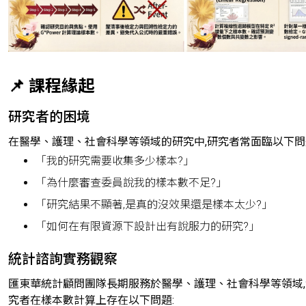
📌 課程緣起
研究者的困境
在醫學、護理、社會科學等領域的研究中,研究者常面臨以下問
「我的研究需要收集多少樣本?」
「為什麼審查委員說我的樣本數不足?」
「研究結果不顯著,是真的沒效果還是樣本太少?」
「如何在有限資源下設計出有說服力的研究?」
統計諮詢實務觀察
匯東華統計顧問團隊長期服務於醫學、護理、社會科學等領域
究者在樣本數計算上存在以下問題: