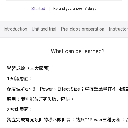
Started
7 days
Refund guarantee
Introduction
Unit and trial
Pre-class preparation
Instructor
What can be learned?
學習成效（三大層面）
1.知識層面：
深度理解α、β、Power、Effect Size；掌握效應量在不同
應用；識別93%研究失敗之陷阱。
2.技能層面：
獨立完成常見設計的樣本數計算；熟練G*Power三種分析；