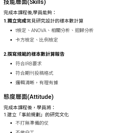
技能層面(Skills)
完成本課程後,學員能夠：
1.獨立完成
常見研究設計的樣本數計算
t檢定、ANOVA、相關分析、迴歸分析
卡方檢定、比例檢定
2.撰寫規範的樣本數計算報告
符合IRB要求
符合期刊投稿格式
邏輯清晰，有理有據
態度層面(Attitude)
完成本課程後，學員將：
1.建立「事前規劃」的研究文化
不打無準備的仗
不做白工