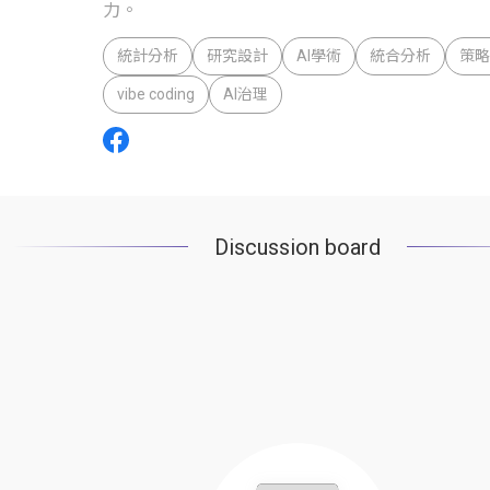
力。
統計分析
研究設計
AI學術
統合分析
策略
vibe coding
AI治理
Discussion board