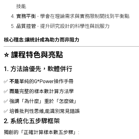
技能
實務平衡
- 學會在理論需求與實務限制間找到平衡點
品質控管
- 提升研究設計的科學性與說服力
核心理念:讓統計成為助力而非阻力
⭐ 課程特色與亮點
1. 方法論優先，軟體併行
✅
不是
單純的G*Power操作手冊
✅
而是
完整的樣本數計算方法學
✅ 強調「為什麼」重於「怎麼做」
✅ 培養批判性思維,能識別常見錯誤
2. 系統化五步驟框架
獨創的「正確計算樣本數五步驟」: