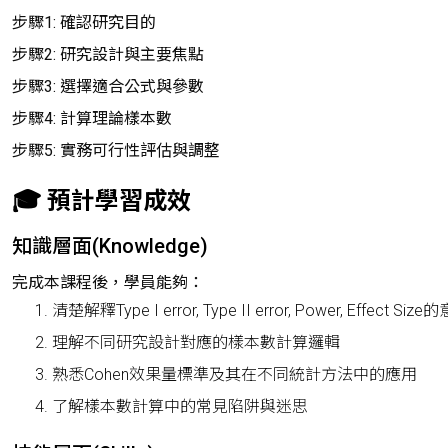
步驟1: 確認研究目的
步驟2: 研究設計與主要焦點
步驟3: 選擇適合公式與參數
步驟4: 計算理論樣本數
步驟5: 實務可行性評估與調整
🎓 預計學習成效
知識層面(Knowledge)
完成本課程後，學員能夠：
清楚解釋Type I error, Type II error, Power, Effect S
理解不同研究設計對應的樣本數計算邏輯
熟悉Cohen效果量標準及其在不同統計方法中的應用
了解樣本數計算中的常見陷阱與迷思