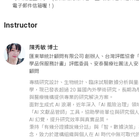
電子郵件信箱喔！)
Instructor
陳秀敏 博士
匯東華統計顧問有限公司 創辦人、台灣評鑑協會
學品保服務計畫」評鑑委員、安泰醫療社團法人安
顧問
專精研究設計、生物統計、臨床試驗數據分析與量
學，現已發表超過 20 篇國內外學術研究，長期為
與醫療機構提供專業的研究解決方案。

面對生成式 AI 浪潮，近年深入「AI 風險治理」
「AI 文獻品管師」工具，協助學術單位與研究個人
AI 幻覺，提升研究效率與真實品質。

秉持「有幾分證據說幾分話」與「智。數據決策」
念，致力於建構組織與個人在 AI 時代中無可取代