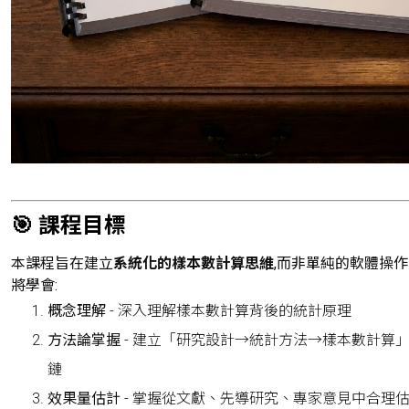
🎯 課程目標
本課程旨在建立
系統化的樣本數計算思維
,而非單純的軟體操
將學會:
概念理解
- 深入理解樣本數計算背後的統計原理
方法論掌握
- 建立「研究設計→統計方法→樣本數計算
鏈
效果量估計
- 掌握從文獻、先導研究、專家意見中合理