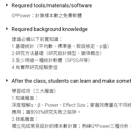
Required tools/materials/software
Required background knowledge
建議必備以下前置知識：

1.基礎統計（平均數、標準差、假設檢定、p值）

2.研究方法基礎（研究設計類型、變項概念）

3.至少用過一種統計軟體（SPSS/R等）

4.有實際研究經驗更佳
After the class, students can learn and make some
學習成效（三大層面）

1.知識層面：

深度理解α、β、Power、Effect Size；掌握效應量在不
應用；識別93%研究失敗之陷阱。

2.技能層面：

獨立完成常見設計的樣本數計算；熟練G*Power三種分析