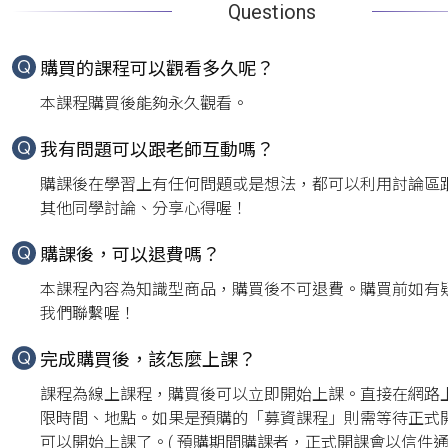
Questions
購買的課程可以觀看多久呢？
本課程購買後能夠永久觀看。
我有問題可以跟老師互動嗎？
購課後在學習上有任何問題或是想法，都可以利用討論區
其他同學討論、分享心得喔！
購課後，可以退費嗎？
本課程內容為知識型商品，購買後不可退費。購買前如有
我們聯繫喔！
完成購買後，該怎麼上課？
課程為線上課程，購買後可以立即開始上課。直接在網路
限時間、地點。如果是預購的「募資課程」則需等待正式
可以開始上課了。( 預購期間購課者，正式開課會以信件