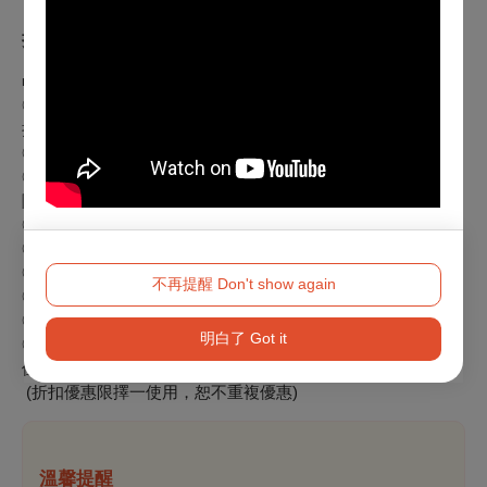
折扣方案
■
優惠折扣：
◎【春風調戲藝術節】系列節目任選2檔以上(含)享套票75
折。
◎【專屬家庭套票】一次購買4張票券享優惠價1,000元。
◎身心障礙人士及陪同者1名購票5折優待，入場時應出示身心
障礙手冊，陪同者與身障者需同時入場。
◎年滿65歲以上購票享5折（入場時請務必攜帶身份證)。
◎屏東藝遊卡會員享票價75折(每場限4張)
◎屏東縣民/工作者購票享85折（入場時請務必攜帶身份證)。
不再提醒 Don't show again
◎學生購票享85折（入場時請務必攜帶學生證)。
◎單次購買20張(含)以上75折。
明白了 Got it
◎本節目可使用文化幣購票，至少使用100點(含)，享青年席
位5折優惠，限量總數40席。
(折扣優惠限擇一使用，恕不重複優惠)
溫馨提醒