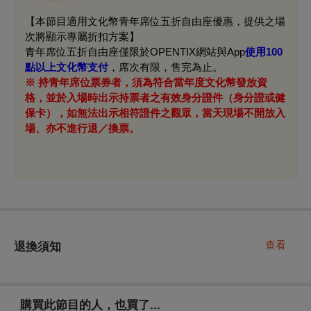
【本節目適用文化幣青年席位五折自由座優惠，提供之場
次將顯示專屬折扣方案】
青年席位五折自由座僅限於OPENTIX網站與App
使用100
點以上文化幣支付
，席次有限，售完為止。
※ 持青年席位票券者，須為符合當年度文化幣發放資
格，並於入場時出示持票者之有效身分證件（身分證或健
保卡），如無法出示相符證件之觀眾，當天現場不開放入
場、亦不進行退／換票。
查看
退換須知
購買此節目的人，也買了...