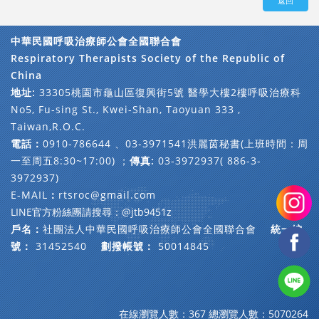
返回
中華民國呼吸治療師公會全國聯合會
Respiratory Therapists Society of the Republic of
China
地址:
33305桃園市龜山區復興街5號 醫學大樓2樓呼吸治療科
No5, Fu-sing St., Kwei-Shan, Taoyuan 333 ,
Taiwan,R.O.C.
電話：
0910-786644 、03-3971541洪麗茵秘書(上班時間：周
一至周五8:30~17:00) ；
傳真:
03-3972937( 886-3-
3972937)
E-MAIL
：
rtsroc@gmail.com
LINE官方粉絲團請搜尋：@jtb9451z
戶名：
社團法人中華民國呼吸治療師公會全國聯合會
統一編
號：
31452540
劃撥帳號：
50014845
在線瀏覽人數：367
總瀏覽人數：5070264