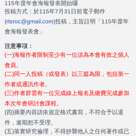
115年度年會海報發表開始囉
投稿方式：於115年7月31日前電子郵件
(
rtsroc@gmail.com
)投稿，
主旨註明「115年度年
會海報發表會」
注意事項：
(一)海報作者限制至少有一位須為本會有效之個人
會員。
(二)同一人投稿（或發表）以三篇為限，包括第一
作者或通訊作者。
(三)作者群需有一位完成線上報名及繳費完成參加
本次年會研討會課程。
(四)摘要內容請依規定格式書寫，不符合予以退
件，逾期恕不受理。
(五)落實研究倫理，不得抄襲他人之任何著作或已