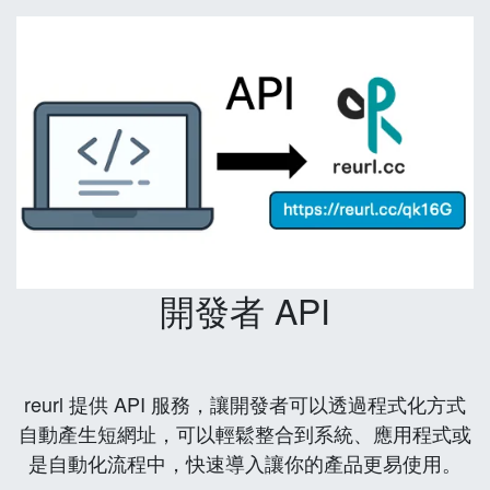
開發者 API
reurl 提供 API 服務，讓開發者可以透過程式化方式
自動產生短網址，可以輕鬆整合到系統、應用程式或
是自動化流程中，快速導入讓你的產品更易使用。