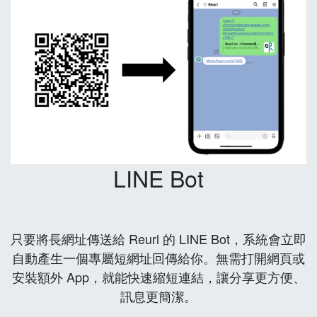
LINE Bot
只要將長網址傳送給 Reurl 的 LINE Bot，系統會立即
自動產生一個專屬短網址回傳給你。無需打開網頁或
安裝額外 App，就能快速縮短連結，讓分享更方便、
訊息更簡潔。