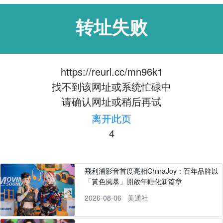
转址失败
https://reurl.cc/mn96k1
找不到该网址或系统忙碌中
请确认网址或稍后再试
离开此页
4
飛利浦影音首度亮相ChinaJoy：百年品牌以
「黃色風暴」開啟年輕化新篇章
2026-08-06
美通社