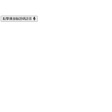
點擊播放驗證碼語音