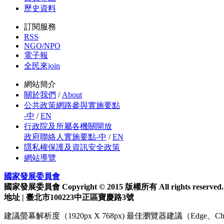
歷史資料
訂閱服務
RSS
NGO/NPO
電子報
全民來join
網站簡介
關於我們
/
About
公共政策網路參與實施要點
-中
/
EN
行政院及所屬各機關開放
政府聯絡人實施要點-中
/
EN
隱私權保護及資訊安全政策
網站導覽
國家發展委員會
國家發展委員會 Copyright © 2015 版權所有 All rights reserved.
地址 | 臺北市100223中正區寶慶路3號
建議螢幕解析度（1920px X 768px) 最佳瀏覽器建議（Edge、Chrom