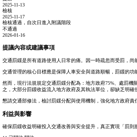
2025-11-13
檢核
2025-11-17
檢核通過，自次日進入附議階段
不通過
2026-01-16
提議內容或建議事項
交通罰鍰是所有道路使用人日常的痛。因一時疏忽而受罰，尚
交通管理的核心目標應是保障人車安全與道路順暢，罰鍰的功
然而，現行法規規定交通罰鍰分配為：地方政府75%、處罰機
之，大部分罰鍰收益流入地方政府及其執法單位，卻缺乏明確
懇請交通部修法，檢討罰鍰分配與使用機制，強化地方政府責
利益與影響
確保罰鍰收益明確投入交通改善與安全提升，真正實現「罰則