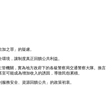
欲加之罪」的疑慮。
全環境，讓制度真正回饋公共利益。
估主管機關，實為地方政府下的各級警察局交通警察大隊。換言
甚至可能成為增加收入的誘因，導致民怨累積。
則服務安全、資源回饋公共」的政策初衷。