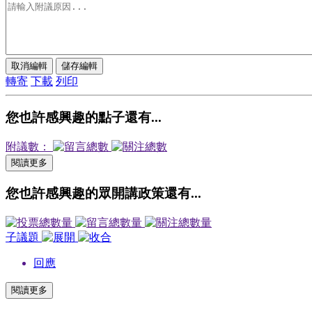
取消編輯
儲存編輯
轉寄
下載
列印
您也許感興趣的點子還有...
附議數：
閱讀更多
您也許感興趣的眾開講政策還有...
子議題
回應
閱讀更多