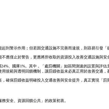
能起到警示作用；但若因交通設施不完善而違規，則容易引發「
能不應僅止於警告，更應將所收取的資源投入改善交通設施與安
關24%、國庫1%。其中，「處罰機關」如區間測速的設置與評
使用規範與透明回饋機制，讓罰鍰收益未必真正用於改善交通，
任，確保罰鍰收益明確投入交通改善與安全提升，真正實現「罰
服務安全、資源回饋公共」的政策初衷。