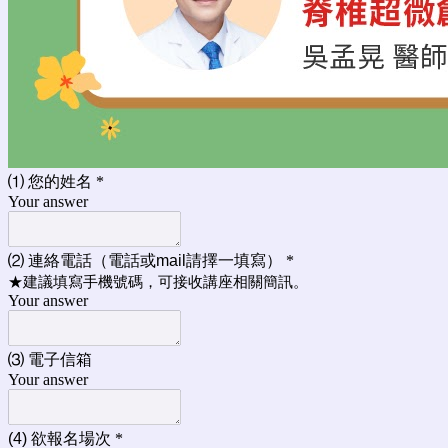
⑴ 您的姓名
*
Your answer
⑵ 連絡電話（電話或mail請擇一填寫）
*
★建議填寫手機號碼，可接收講座相關簡訊。
Your answer
⑶ 電子信箱
Your answer
(4) 欲報名場次
*