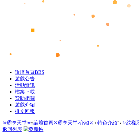
論壇首頁
BBS
遊戲公告
活動資訊
檔案下載
贊助相關
遊戲介紹
推文回報
☠霸亨天堂☠
»
論壇首頁
⚔霸亨天堂-介紹⚔
›
特色介紹
"
›
✨紋樣
返回列表