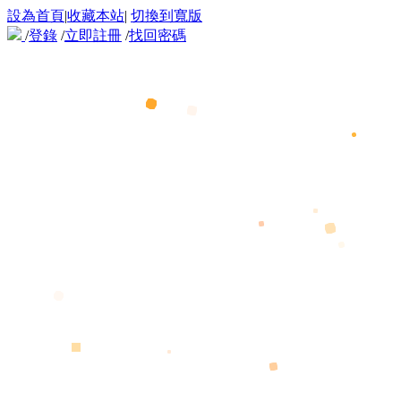
設為首頁
|
收藏本站
|
切換到寬版
/
登錄
/
立即註冊
/
找回密碼