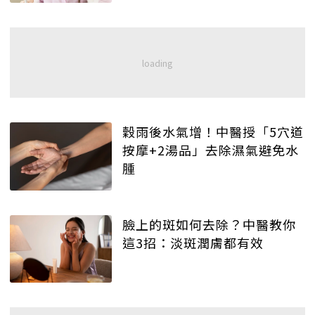
穀雨後水氣增！中醫授「5穴道
按摩+2湯品」去除濕氣避免水
腫
臉上的斑如何去除？中醫教你
這3招：淡斑潤膚都有效