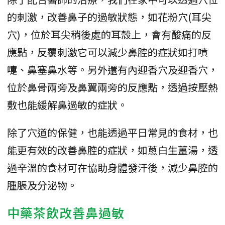
的刺激，改善鼻子的過敏狀態，如花粉穴(耳尖
穴)，位於耳尖稍後處的耳殼上，會有酸痛的反
應點，反覆刺激它可以減少鼻腔的症狀如打噴
嚏、鼻塞鼻水等。另外還有內迎香穴及迎香穴，
位於鼻骨兩旁及鼻翼兩旁的反應點，透過按壓熱
敷也能緩解鼻過敏的症狀。
除了穴道的保健，也能透過平日常見的食材，也
能更有效的改善鼻腔的症狀，如蔥白生薑湯，透
過辛溫的食材可在協助身體發汗後，減少鼻腔的
腫脹及分泌物。
中藥茶飲改善鼻過敏