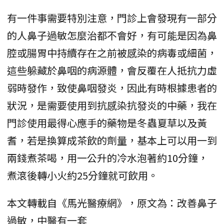
有一件事需要特別注意，門診上會發現有一部分
的人鼻子過敏怎麼治都不會好，有可能是因為鼻
腔或腸胃中持續存在之前被感染的病毒或細菌，
這些躲藏於鼻咽的病源體，會反覆在人抵抗力虛
弱時發作，致使鼻咽發炎，因此有時根據患者的
狀況，是需要使用到抗感染抗發炎的中藥，我在
門診使用最得心應手的藥物是冬蟲夏草以及黃
耆，若是換算成茶飲的劑量，基本上可以用一到
兩錢煮茶喝，用一公升的冷水泡著約10分鐘，
煮滾後轉小火約25分鐘就可飲用。
本文轉載自《馬光醫療網》，原文為：改善鼻子
過敏，中醫有一套