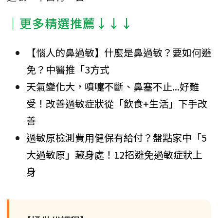
│更多精選推薦↓↓↓
【惱人的鼻過敏】什麼是鼻過敏？要如何避
免？中醫推「3方式
天氣變化大，噴嚏不斷、鼻塞不止...好難
受！改善過敏症狀從「飲食+生活」下手改
善
過敏原檢測費用健保有給付？盤點家中「5
大過敏原」藏身處！12招避免過敏症狀上
身