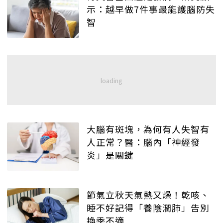
示：越早做7件事最能護腦防失
智
大腦有斑塊，為何有人失智有
人正常？醫：腦內「神經發
炎」是關鍵
節氣立秋天氣熱又燥！乾咳、
睡不好記得「養陰潤肺」告別
換季不適