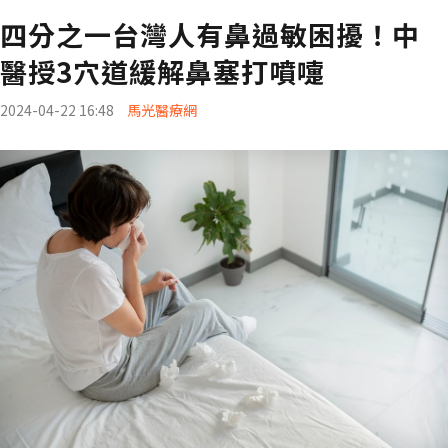
四分之一台灣人有鼻過敏困擾！中
醫授3穴道緩解鼻塞打噴嚏
2024-04-22 16:48
馬光醫療網