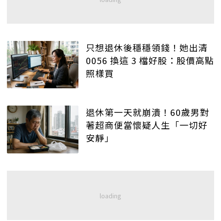
只想退休後穩穩領錢！她出清
0056 換這 3 檔好股：股價高點
照樣買
退休第一天就崩潰！60歲男對
著超商便當懷疑人生「一切好
安靜」