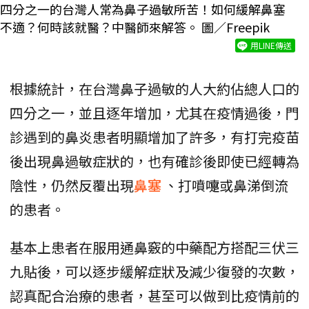
四分之一的台灣人常為鼻子過敏所苦！如何緩解鼻塞
不適？何時該就醫？中醫師來解答。 圖／Freepik
用LINE傳送
根據統計，在台灣鼻子過敏的人大約佔總人口的
四分之一，並且逐年增加，尤其在疫情過後，門
診遇到的鼻炎患者明顯增加了許多，有打完疫苗
後出現鼻過敏症狀的，也有確診後即使已經轉為
陰性，仍然反覆出現
鼻塞
、打噴嚏或鼻涕倒流
的患者。
基本上患者在服用通鼻竅的中藥配方搭配三伏三
九貼後，可以逐步緩解症狀及減少復發的次數，
認真配合治療的患者，甚至可以做到比疫情前的