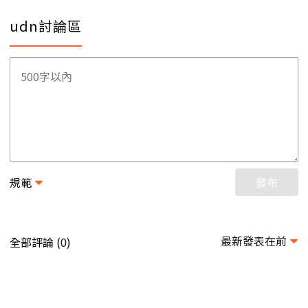
udn討論區
規範
發布
最新發表在前
全部評論 (
)
0