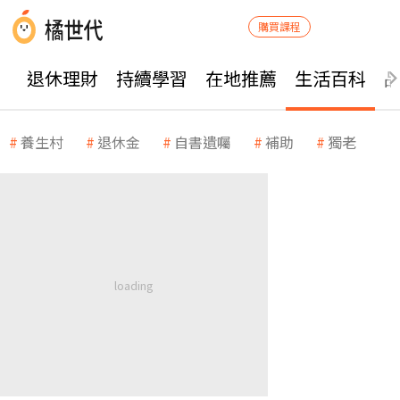
購買課程
退休理財
持續學習
在地推薦
生活百科
養生村
退休金
自書遺囑
補助
獨老