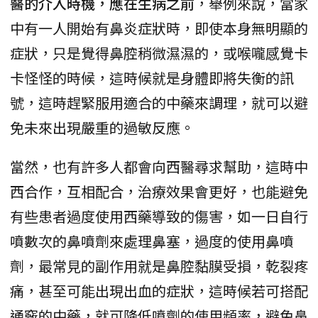
醫的介入時機，應在生病之前
，舉例來說，當家
中有一人開始有鼻炎症狀時，即使本身無明顯的
症狀，只是覺得鼻腔稍微濕濕的，或喉嚨感覺卡
卡怪怪的時候，這時候就是身體即將失衡的訊
號，這時趕緊服用適合的中藥來調理，就可以避
免未來出現嚴重的過敏反應。
當然，也有許多人都會向西醫尋求幫助，這時中
西合作，互相配合，治療效果會更好，也能避免
有些患者過度使用西藥導致的傷害，如一日自行
噴數次的鼻噴劑來處理鼻塞，過度的使用鼻噴
劑，最常見的副作用就是鼻腔黏膜受損，乾裂疼
痛，甚至可能出現出血的症狀，這時候若可搭配
通竅的中藥，就可降低噴劑的使用頻率，避免鼻