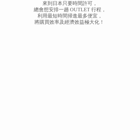
來到日本只要時間許可，
總會想安排一趟 OUTLET 行程，
利用最短時間掃進最多便宜，
將購買效率及經濟效益極大化！