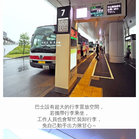
巴士設有超大的行李置放空間，
若攜帶行李乘坐，
工作人員也會幫忙裝卸行李，
免自己動手出力揪甘心～