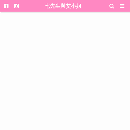
七先生與艾小姐