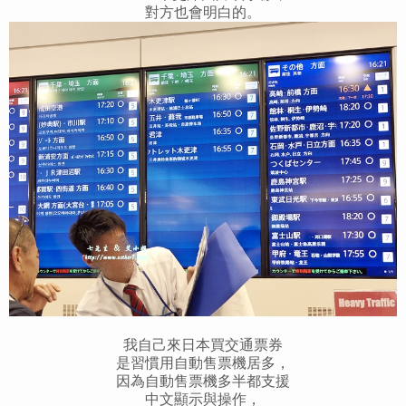
對方也會明白的。
我自己來日本買交通票券
是習慣用自動售票機居多，
因為自動售票機多半都支援
中文顯示與操作，