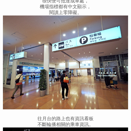
很快便可抵達成車處，
機場指標都有中文顯示，
閱讀上零障礙。
往月台的路上也有資訊看板
不斷輪播相關的乘車資訊。