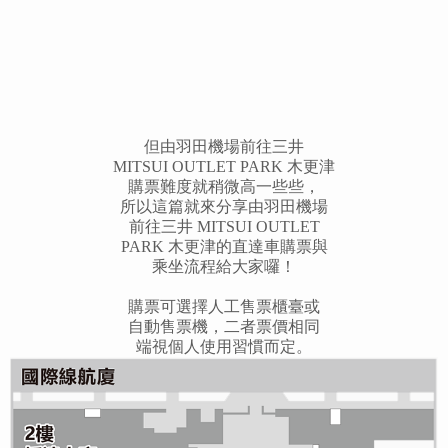
但由羽田機場前往三井
MITSUI OUTLET PARK 木更津
購票難度就稍微高一些些，
所以這篇就來分享由羽田機場
前往三井 MITSUI OUTLET
PARK 木更津的直達車購票與
乘坐流程給大家囉！
購票可選擇人工售票櫃臺或
自動售票機，二者票價相同
端視個人使用習慣而定。