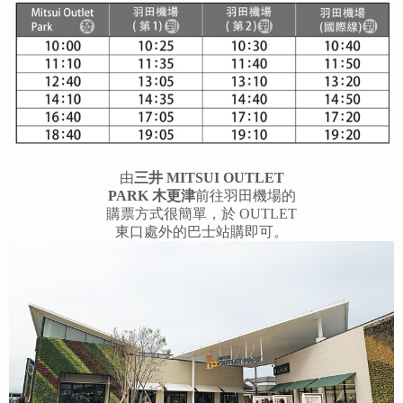
由
三井 MITSUI OUTLET
PARK 木更津
前往羽田機場的
購票方式很簡單，於 OUTLET
東口處外的巴士站購即可。