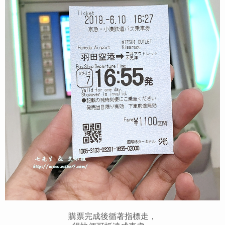
購票完成後循著指標走，