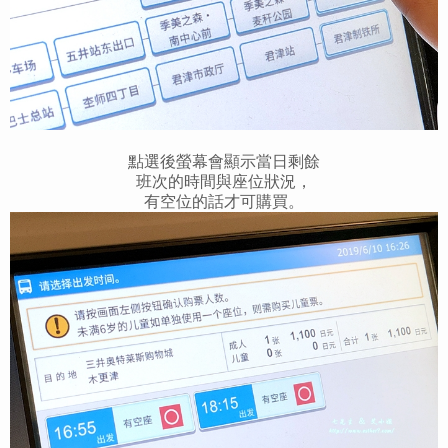
點選後螢幕會顯示當日剩餘
班次的時間與座位狀況，
有空位的話才可購買。