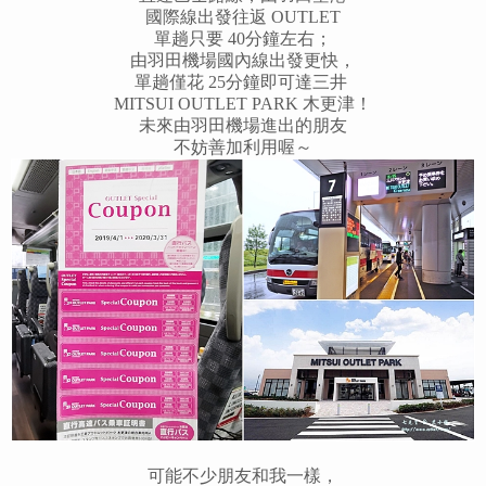
國際線出發往返 OUTLET
單趟只要 40分鐘左右；
由羽田機場國內線出發更快，
單趟僅花 25分鐘即可達三井
MITSUI OUTLET PARK 木更津！
未來由羽田機場進出的朋友
不妨善加利用喔～
可能不少朋友和我一樣，