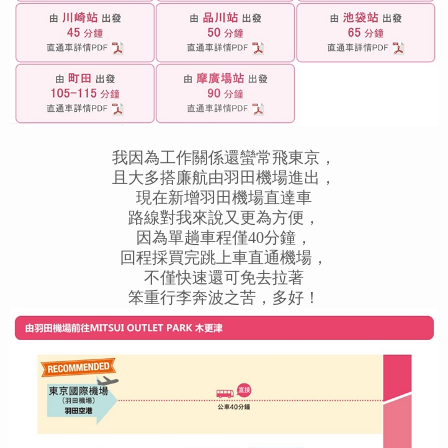
我因為工作關係還蠻常飛東京，
且大多搭廉航由羽田機場進出，
現在新增羽田機場直達車
路線對我來說又更為方便，
因為單趟車程僅40分鐘，
回程採買完跳上車直通機場，
不僅快速還可免去拉著
笨重行李奔波之苦，多好！