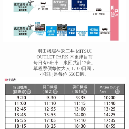
羽田機場往返三井 MITSUI
OUTLET PARK 木更津目前
每日有6班車，來回共計12班。
單程票價每位大人 1,100日圓，
小孩則是每位 550日圓。