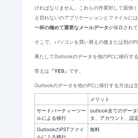
ければなりません。これらの作業対して面倒く
え切れないのアプリケーションとファイルには、Ou
一杯の
極めて重要なメールデータ
が保存されて
そこで、パソコンを買い替えの後または別のPC
果たしてOutlookのデータを他のPCに移行
答えは
「YES」
です。
Outlookのデータを他のPCに移行する方法
メリット
サードパーティーツー
outlook全てのデ
ルによる移行
タ、アカウント、設
OutlookのPSTファイ
無料
ルによる移行