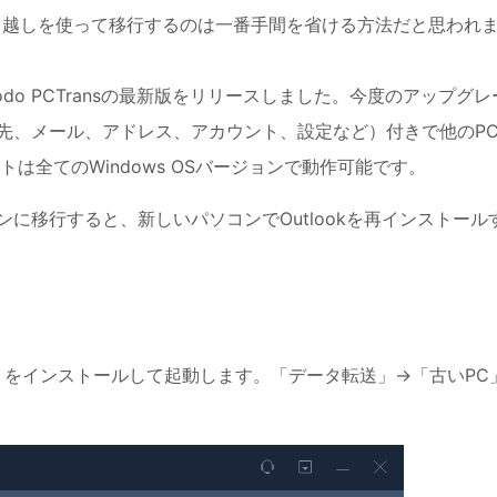
PC引越しを使って移行するのは一番手間を省ける方法だと思われ
S Todo PCTransの最新版をリリースしました。今度のアップグレ
連絡先、メール、アドレス、アカウント、設定など）付きで他のP
は全てのWindows OSバージョンで動作可能です。
コンに移行すると、新しいパソコンでOutlookを再インストール
Trans をインストールして起動します。「データ転送」→「古いPC