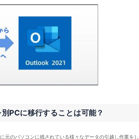
タを別PCに移行することは可能？
に元のパソコンに残されている様々なデータの引越し作業をし