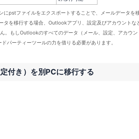
コンにpstファイルをエクスポートすることで、メールデータを
データを移行する場合、Outlookアプリ、設定及びアカウントな
。もしOutlookのすべてのデータ（メール、設定、アカウン
ードパーティーツールの力を借りる必要があります。
（設定付き）を別PCに移行する