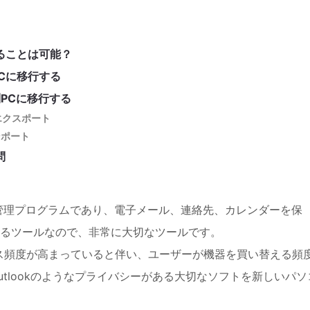
することは可能？
PCに移行する
別PCに移行する
をエクスポート
ンポート
問
個人情報管理プログラムであり、電子メール、連絡先、カレンダーを保
るツールなので、非常に大切なツールです。
ス頻度が高まっていると伴い、ユーザーが機器を買い替える頻
tlookのようなプライバシーがある大切なソフトを新しいパソ