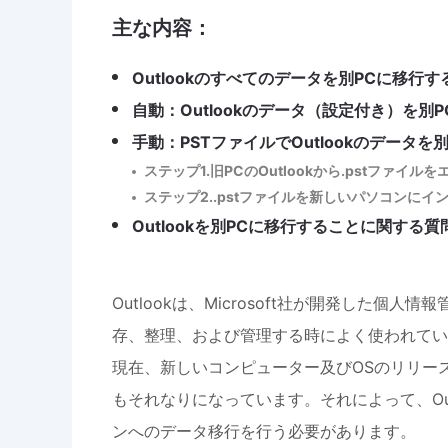
主な内容：
Outlookのすべてのデータを別PCに移行
自動：Outlookのデータ（設定付き）を別
手動：PSTファイルでOutlookのデータを
ステップ1.旧PCのOutlookから.pstファイル
ステップ2..pstファイルを新しいパソコンにイ
Outlookを別PCに移行することに関する質
Outlookは、Microsoft社が開発した
存、整理、および管理する時によく使われてい
現在、新しいコンピューター及びOSのリリー
もそれなりになっています。それによって、Ou
ンへのデータ移行を行う必要があります。