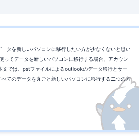
kのデータを新しいパソコンに移行したい方が少なくないと思い
イルを使ってデータを新しいパソコンに移行する場合、アカウン
では、pstファイルによるoutlookのデータ移行とサー
kのすべてのデータを丸ごと新しいパソコンに移行する二つの方