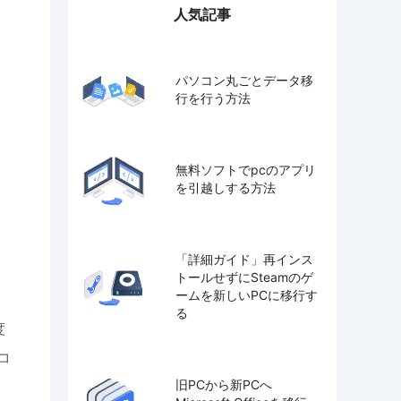
人気記事
パソコン丸ごとデータ移
行を行う方法
無料ソフトでpcのアプリ
を引越しする方法
「詳細ガイド」再インス
トールせずにSteamのゲ
ームを新しいPCに移行す
る
度
コ
旧PCから新PCへ