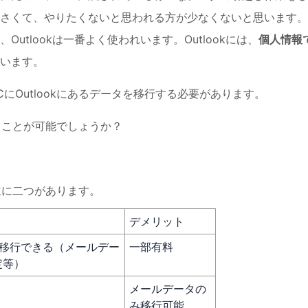
さくて、やりたくないと思われる方が少なくないと思います。
tlookは一番よく使われいます。Outlookには、
個人情報
います。
にOutlookにあるデータを移行する必要があります。
することが可能でしょうか？
は主に二つがあります。
デメリット
ータ移行できる（メールデー
一部有料
定等）
メールデータの
み移行可能