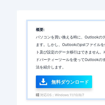
概要:
パソコンを買い換える時に、Outloo
ます。しかし、Outlookのpstファ
ト及び設定のデータ移行はできません。本文
ドパーティーツールを使ってOutloo
法を紹介します。
無料ダウンロード
対応OS：Windows 11/10/8/7